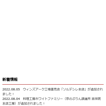
新着情報
2022.08.05
ウィンズアーク工場直売店「ソルデシレ本店」が追加され
ました！
2022.08.04
料理工房ホワイトファミリー（京のぷりん調進所 吉祥院
本店工房）が追加されました！