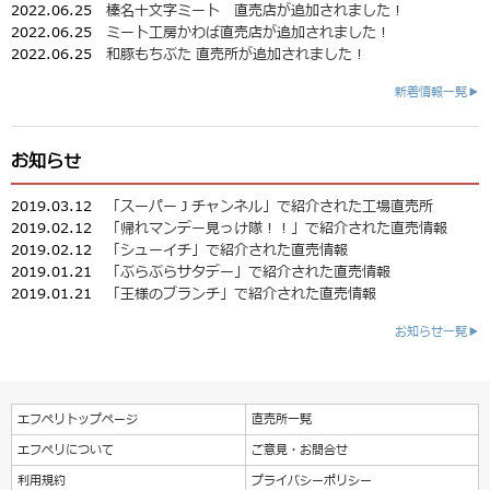
2022.06.25
榛名十文字ミート 直売店が追加されました！
2022.06.25
ミート工房かわば直売店が追加されました！
2022.06.25
和豚もちぶた 直売所が追加されました！
新着情報一覧▶
お知らせ
2019.03.12
「スーパーＪチャンネル」で紹介された工場直売所
2019.02.12
「帰れマンデー見っけ隊！！」で紹介された直売情報
2019.02.12
「シューイチ」で紹介された直売情報
2019.01.21
「ぶらぶらサタデー」で紹介された直売情報
2019.01.21
「王様のブランチ」で紹介された直売情報
お知らせ一覧▶
エフペリトップページ
直売所一覧
エフペリについて
ご意見・お問合せ
利用規約
プライバシーポリシー