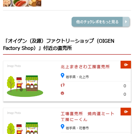
「オイゲン（及源）ファクトリーショップ（OIGEN
Factory Shop）」付近の直売所
北上まきさわ工房直売所
岩手県・北上市
0
0
工場直売所 焼肉道ミート
工房にーくん
岩手県・花巻市