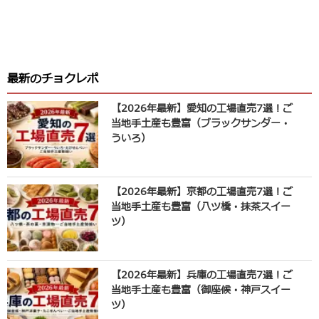
最新のチョクレポ
【2026年最新】愛知の工場直売7選！ご
当地手土産も豊富（ブラックサンダー・
ういろ）
【2026年最新】京都の工場直売7選！ご
当地手土産も豊富（八ツ橋・抹茶スイー
ツ）
【2026年最新】兵庫の工場直売7選！ご
当地手土産も豊富（御座候・神戸スイー
ツ）