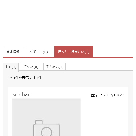
基本情報
クチコミ
(0)
行った・行きたい
(1)
全て(1)
行った(0)
行きたい(1)
1～1件を表示 / 全1件
kinchan
登録日: 2017/10/29