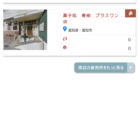
菓子処 青柳 プラスワン
店
高知県・高知市
0
0