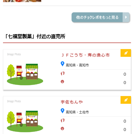
「七福堂製菓」付近の直売所
ＪＦこうち・海の漁心市
高知県・高知市
0
0
宇佐もんや
高知県・土佐市
0
0