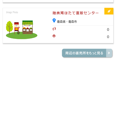
陸奥湾ほたて直販センター
青森県・青森市
0
0