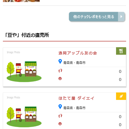
「豆や」付近の直売所
浪岡アップル友の会
青森県・青森市
0
0
ほたて屋 ダイエイ
青森県・青森市
0
0