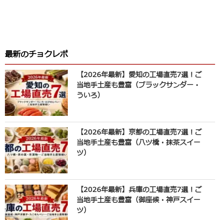
最新のチョクレポ
【2026年最新】愛知の工場直売7選！ご
当地手土産も豊富（ブラックサンダー・
ういろ）
【2026年最新】京都の工場直売7選！ご
当地手土産も豊富（八ツ橋・抹茶スイー
ツ）
【2026年最新】兵庫の工場直売7選！ご
当地手土産も豊富（御座候・神戸スイー
ツ）