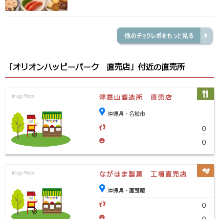
「オリオンハッピーパーク 直売店」付近の直売所
津嘉山酒造所 直売店
沖縄県・名護市
0
0
ながはま製菓 工場直売店
沖縄県・国頭郡
0