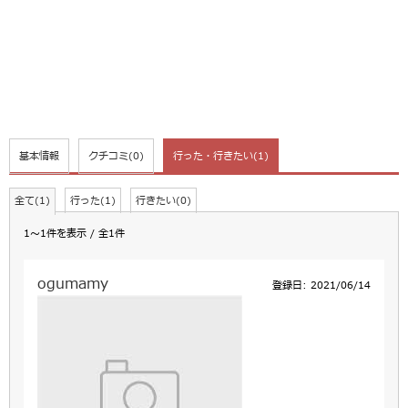
基本情報
クチコミ
(0)
行った・行きたい
(1)
全て(1)
行った(1)
行きたい(0)
1～1件を表示 / 全1件
ogumamy
登録日: 2021/06/14