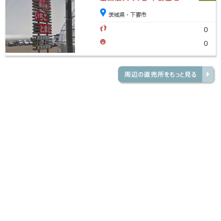
茨城県・下妻市
0
0