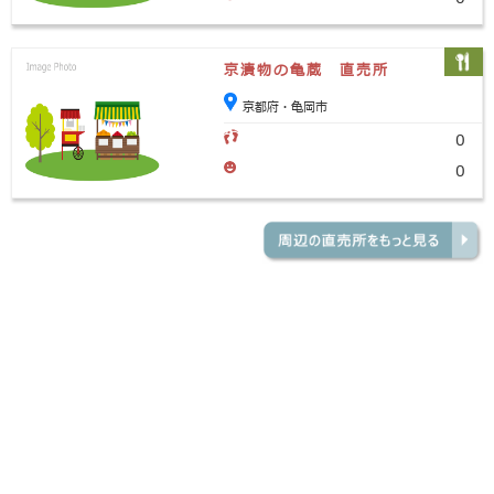
京漬物の亀蔵 直売所
京都府・亀岡市
0
0