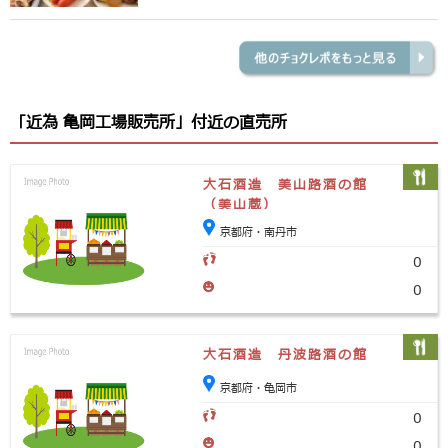
「近為 亀岡工場販売所」付近の直売所
大石酒造 美山路酒の館
（美山蔵）
京都府・南丹市
0
0
大石酒造 丹波路酒の館
京都府・亀岡市
0
0