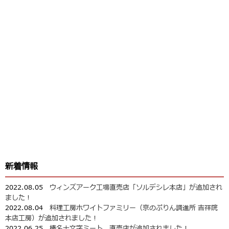
新着情報
2022.08.05
ウィンズアーク工場直売店「ソルデシレ本店」が追加され
ました！
2022.08.04
料理工房ホワイトファミリー（京のぷりん調進所 吉祥院
本店工房）が追加されました！
2022.06.25
榛名十文字ミート 直売店が追加されました！