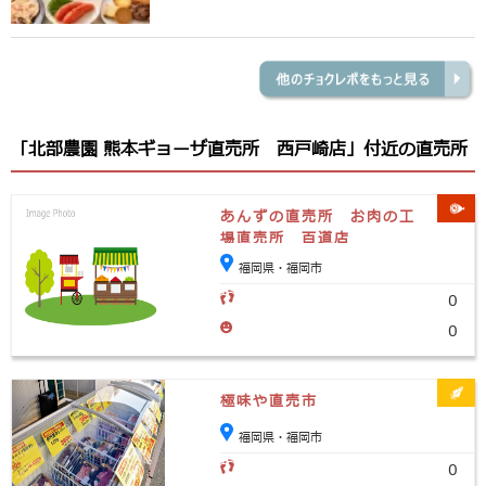
「北部農園 熊本ギョーザ直売所 西戸崎店」付近の直売所
あんずの直売所 お肉の工
場直売所 百道店
福岡県・福岡市
0
0
極味や直売市
福岡県・福岡市
0