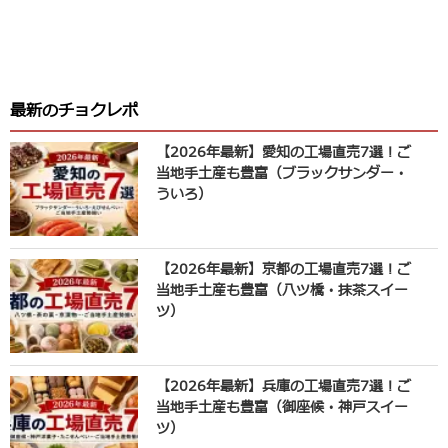
最新のチョクレポ
【2026年最新】愛知の工場直売7選！ご
当地手土産も豊富（ブラックサンダー・
ういろ）
【2026年最新】京都の工場直売7選！ご
当地手土産も豊富（八ツ橋・抹茶スイー
ツ）
【2026年最新】兵庫の工場直売7選！ご
当地手土産も豊富（御座候・神戸スイー
ツ）