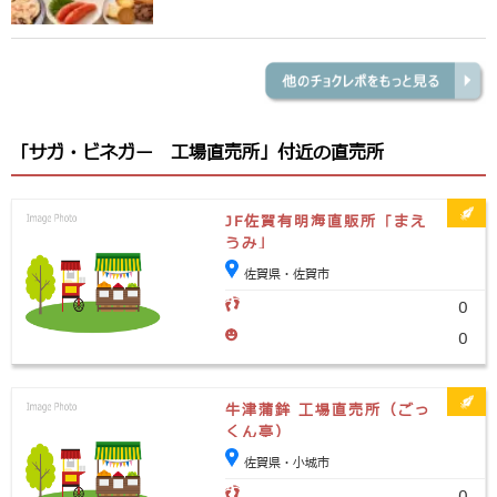
「サガ・ビネガー 工場直売所」付近の直売所
JF佐賀有明海直販所 ｢まえ
うみ｣
佐賀県・佐賀市
0
0
牛津蒲鉾 工場直売所（ごっ
くん亭）
佐賀県・小城市
0