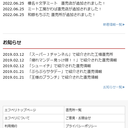
2022.06.25
榛名十文字ミート 直売店が追加されました！
2022.06.25
ミート工房かわば直売店が追加されました！
2022.06.25
和豚もちぶた 直売所が追加されました！
新着情報一覧▶
お知らせ
2019.03.12
「スーパーＪチャンネル」で紹介された工場直売所
2019.02.12
「帰れマンデー見っけ隊！！」で紹介された直売情報
2019.02.12
「シューイチ」で紹介された直売情報
2019.01.21
「ぶらぶらサタデー」で紹介された直売情報
2019.01.21
「王様のブランチ」で紹介された直売情報
お知らせ一覧▶
エフペリトップページ
直売所一覧
エフペリについて
ご意見・お問合せ
利用規約
プライバシーポリシー