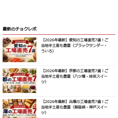
最新のチョクレポ
【2026年最新】愛知の工場直売7選！ご
当地手土産も豊富（ブラックサンダー・
ういろ）
【2026年最新】京都の工場直売7選！ご
当地手土産も豊富（八ツ橋・抹茶スイー
ツ）
【2026年最新】兵庫の工場直売7選！ご
当地手土産も豊富（御座候・神戸スイー
ツ）