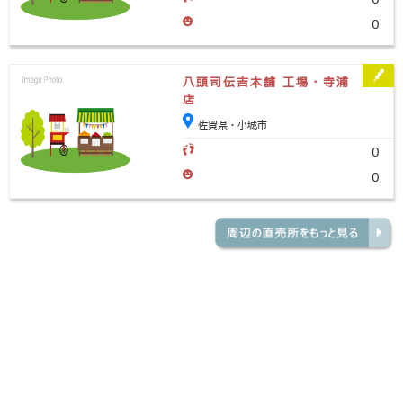
0
八頭司伝吉本舗 工場・寺浦
店
佐賀県・小城市
0
0