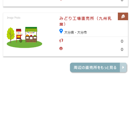
みどり工場直売所（九州乳
業）
大分県・大分市
0
0