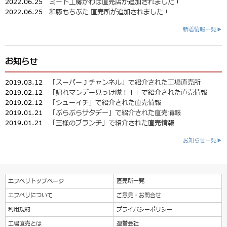
2022.06.25
ミート工房かわば直売店が追加されました！
2022.06.25
和豚もちぶた 直売所が追加されました！
新着情報一覧▶
お知らせ
2019.03.12
「スーパーＪチャンネル」で紹介された工場直売所
2019.02.12
「帰れマンデー見っけ隊！！」で紹介された直売情報
2019.02.12
「シューイチ」で紹介された直売情報
2019.01.21
「ぶらぶらサタデー」で紹介された直売情報
2019.01.21
「王様のブランチ」で紹介された直売情報
お知らせ一覧▶
エフペリトップページ
直売所一覧
エフペリについて
ご意見・お問合せ
利用規約
プライバシーポリシー
工場直売とは
運営会社