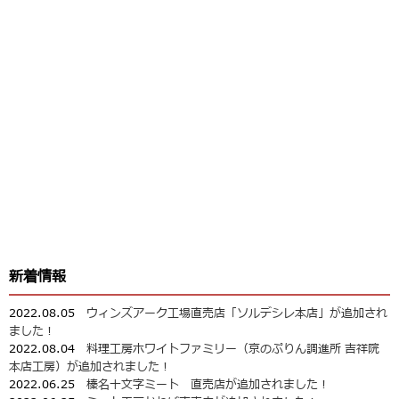
新着情報
2022.08.05
ウィンズアーク工場直売店「ソルデシレ本店」が追加され
ました！
2022.08.04
料理工房ホワイトファミリー（京のぷりん調進所 吉祥院
本店工房）が追加されました！
2022.06.25
榛名十文字ミート 直売店が追加されました！