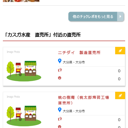
「カスガ水産 直売所」付近の直売所
ニチダイ 製造直売所
大分県・大分市
0
0
桃の樹庵（桃太郎海苔工場
直売所）
大分県・大分市
0
0