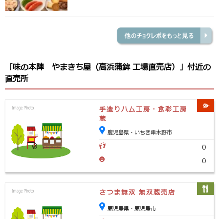
「味の本陣 やまきち屋（高浜蒲鉾 工場直売店）」付近の
直売所
手造りハム工房・食彩工房
蔵
鹿児島県・いちき串木野市
0
0
さつま無双 無双蔵売店
鹿児島県・鹿児島市