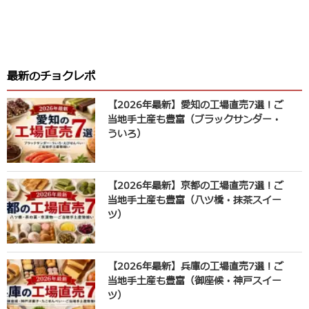
最新のチョクレポ
【2026年最新】愛知の工場直売7選！ご
当地手土産も豊富（ブラックサンダー・
ういろ）
【2026年最新】京都の工場直売7選！ご
当地手土産も豊富（八ツ橋・抹茶スイー
ツ）
【2026年最新】兵庫の工場直売7選！ご
当地手土産も豊富（御座候・神戸スイー
ツ）