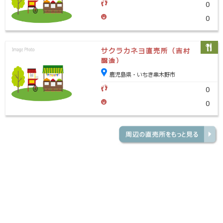
0
0
サクラカネヨ直売所（吉村
醸造）
鹿児島県・いちき串木野市
0
0