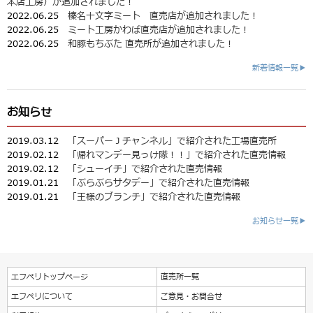
本店工房）が追加されました！
2022.06.25
榛名十文字ミート 直売店が追加されました！
2022.06.25
ミート工房かわば直売店が追加されました！
2022.06.25
和豚もちぶた 直売所が追加されました！
新着情報一覧▶
お知らせ
2019.03.12
「スーパーＪチャンネル」で紹介された工場直売所
2019.02.12
「帰れマンデー見っけ隊！！」で紹介された直売情報
2019.02.12
「シューイチ」で紹介された直売情報
2019.01.21
「ぶらぶらサタデー」で紹介された直売情報
2019.01.21
「王様のブランチ」で紹介された直売情報
お知らせ一覧▶
エフペリトップページ
直売所一覧
エフペリについて
ご意見・お問合せ