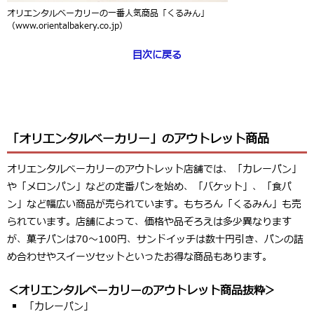
オリエンタルベーカリーの一番人気商品「くるみん」
（www.orientalbakery.co.jp）
目次に戻る
「オリエンタルベーカリー」のアウトレット商品
オリエンタルベーカリーのアウトレット店舗では、「カレーパン」
や「メロンパン」などの定番パンを始め、「バケット」、「食パ
ン」など幅広い商品が売られています。もちろん「くるみん」も売
られています。店舗によって、価格や品ぞろえは多少異なります
が、菓子パンは70～100円、サンドイッチは数十円引き、パンの詰
め合わせやスイーツセットといったお得な商品もあります。
＜オリエンタルベーカリーのアウトレット商品抜粋＞
「カレーパン」