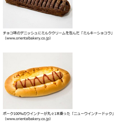
チョコ味のデニッシュにミルククリームを包んだ「ミルキーショコラ」
（www.orientalbakery.co.jp）
ポーク100％のウインナーが丸々1本乗った「ニューウインナードック」
（www.orientalbakery.co.jp）