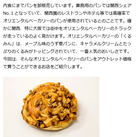
内食にまでパンを卸販売しています。業務用のパンでは関西シェア
No.１となっていて、関西圏のレストランやホテル等では高確率で
オリエンタルベーカリーのパンが使用されているとのことです。確
かに関西、特に大阪では街中をオリエンタルベーカリーのトラック
が走っているのよく見かけます。オリエンタルベーカリーの「くる
みん」は、メープル味のうず巻パンに、キャラメルクリームとたっ
ぷりのくるみがトッピングされていて、一番人気のおいしさです。
今回は、そんなオリエンタルベーカリーのパンをアウトレット価格
で買うことができるお店をご紹介します。