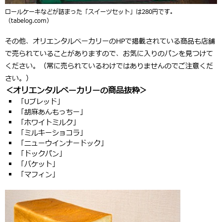
ロールケーキなどが詰まった「スイーツセット」は280円です。
（tabelog.com）
その他、オリエンタルベーカリーのHPで掲載されている商品も店舗
で売られていることがありますので、お気に入りのパンを見つけて
ください。（常に売られているわけではありませんのでご注意くだ
さい。）
＜オリエンタルベーカリーの商品抜粋＞
「Uブレッド」
「胡麻あんもっちー」
「ホワイトミルク」
「ミルキーショコラ」
「ニューウインナードック」
「ドックパン」
「バケット」
「マフィン」