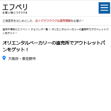
工場直売をはじめとした、
おトクでワクワクな直売情報
をお届け！
直売所情報のエフペリ
>
チョクレポ一覧
> オリエンタルベーカリーの直売所でアウトレットパ
ンをゲット！
オリエンタルベーカリーの直売所でアウトレットパ
ンをゲット！
大阪府・泉佐野市