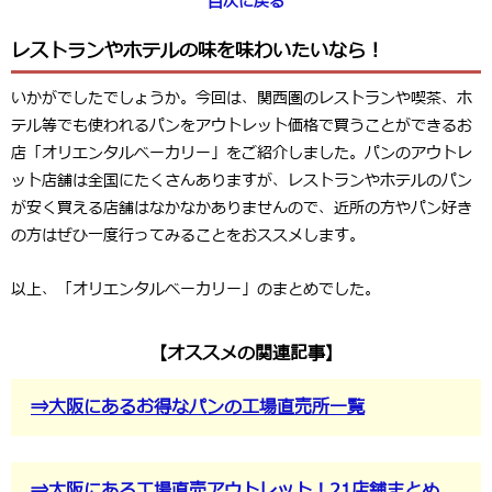
目次に戻る
レストランやホテルの味を味わいたいなら！
いかがでしたでしょうか。今回は、関西圏のレストランや喫茶、ホ
テル等でも使われるパンをアウトレット価格で買うことができるお
店「オリエンタルベーカリー」をご紹介しました。パンのアウトレ
ット店舗は全国にたくさんありますが、レストランやホテルのパン
が安く買える店舗はなかなかありませんので、近所の方やパン好き
の方はぜひ一度行ってみることをおススメします。
以上、「オリエンタルベーカリー」のまとめでした。
【オススメの関連記事】
⇒大阪にあるお得なパンの工場直売所一覧
⇒大阪にある工場直売アウトレット！21店舗まとめ