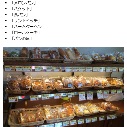
「メロンパン」
「バケット」
「食パン」
「サンドイッチ」
「バームクーヘン」
「ロールケーキ」
「パンの耳」