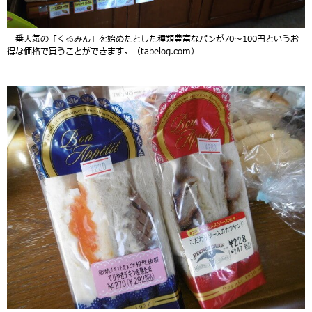
一番人気の「くるみん」を始めたとした種類豊富なパンが70～100円というお
得な価格で買うことができます。（tabelog.com）