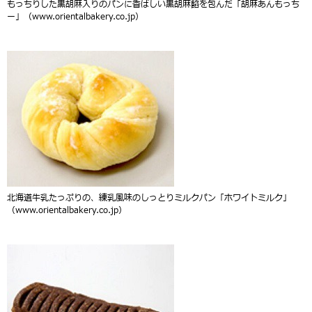
もっちりした黒胡麻入りのパンに香ばしい黒胡麻餡を包んだ「胡麻あんもっち
ー」（www.orientalbakery.co.jp）
北海道牛乳たっぷりの、練乳風味のしっとりミルクパン「ホワイトミルク」
（www.orientalbakery.co.jp）