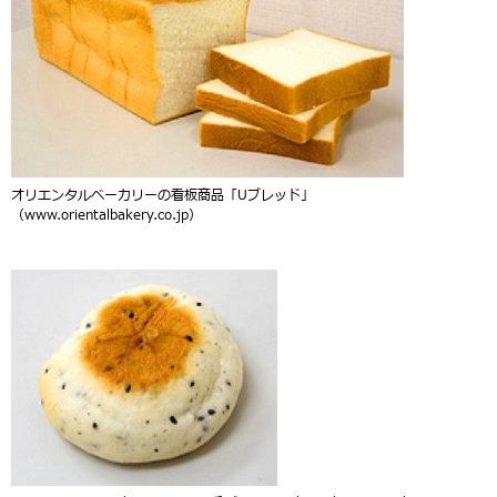
オリエンタルベーカリーの看板商品「Uブレッド」
（www.orientalbakery.co.jp）