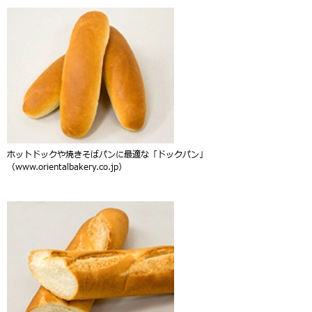
ホットドックや焼きそばパンに最適な「ドックパン」
（www.orientalbakery.co.jp）