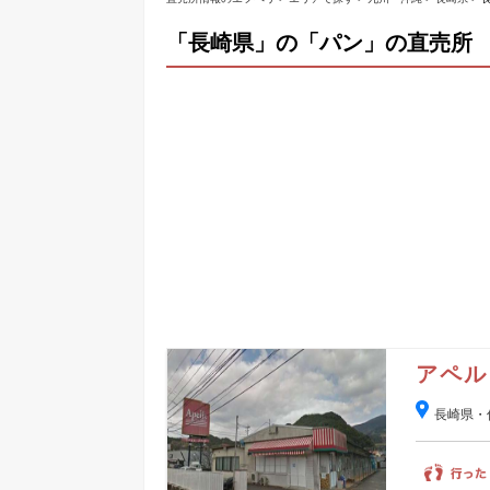
「長崎県」の「パン」の直売所
アペル
長崎県・