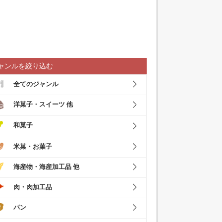
ャンルを絞り込む
全てのジャンル
洋菓子・スイーツ 他
和菓子
米菓・お菓子
海産物・海産加工品 他
肉・肉加工品
パン