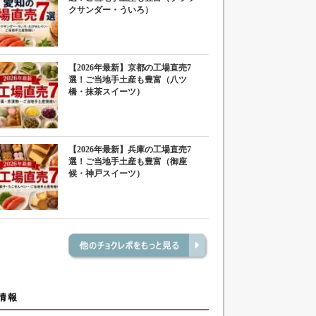
クサンダー・ういろ）
【2026年最新】京都の工場直売7
選！ご当地手土産も豊富（八ツ
橋・抹茶スイーツ）
【2026年最新】兵庫の工場直売7
選！ご当地手土産も豊富（御座
候・神戸スイーツ）
情報