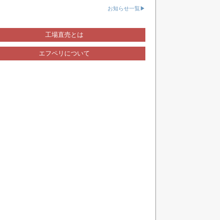
お知らせ一覧▶
工場直売とは
エフペリについて