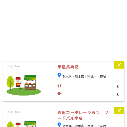
芋屋長兵衛
熊本県・熊本市・宇城・上益城
0
0
岩田コーポレーション フ
ードパル本店
熊本県・熊本市・宇城・上益城