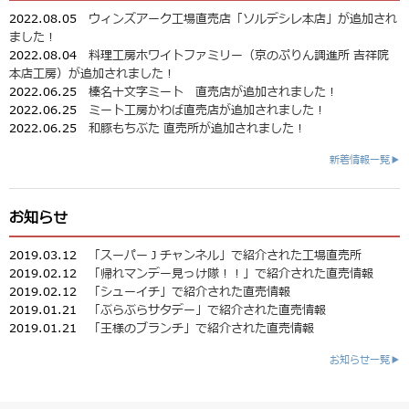
2022.08.05
ウィンズアーク工場直売店「ソルデシレ本店」が追加され
ました！
2022.08.04
料理工房ホワイトファミリー（京のぷりん調進所 吉祥院
本店工房）が追加されました！
2022.06.25
榛名十文字ミート 直売店が追加されました！
2022.06.25
ミート工房かわば直売店が追加されました！
2022.06.25
和豚もちぶた 直売所が追加されました！
新着情報一覧▶
お知らせ
2019.03.12
「スーパーＪチャンネル」で紹介された工場直売所
2019.02.12
「帰れマンデー見っけ隊！！」で紹介された直売情報
2019.02.12
「シューイチ」で紹介された直売情報
2019.01.21
「ぶらぶらサタデー」で紹介された直売情報
2019.01.21
「王様のブランチ」で紹介された直売情報
お知らせ一覧▶