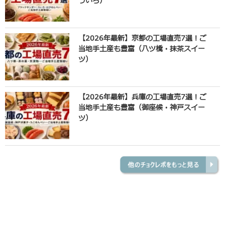
ういろ）
【2026年最新】京都の工場直売7選！ご
当地手土産も豊富（八ツ橋・抹茶スイー
ツ）
【2026年最新】兵庫の工場直売7選！ご
当地手土産も豊富（御座候・神戸スイー
ツ）