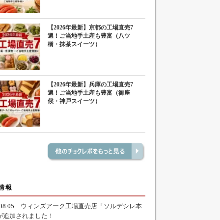
【2026年最新】京都の工場直売7
選！ご当地手土産も豊富（八ツ
橋・抹茶スイーツ）
【2026年最新】兵庫の工場直売7
選！ご当地手土産も豊富（御座
候・神戸スイーツ）
情報
.08.05
ウィンズアーク工場直売店「ソルデシレ本
が追加されました！