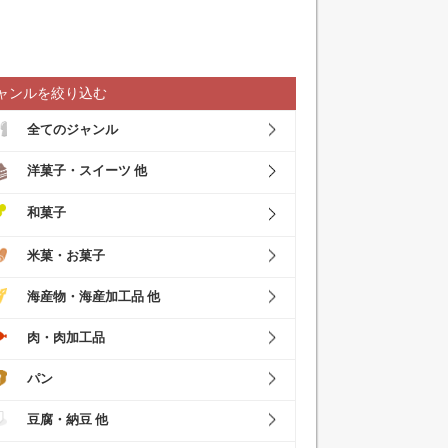
ャンルを絞り込む
全てのジャンル
洋菓子・スイーツ 他
和菓子
米菓・お菓子
海産物・海産加工品 他
肉・肉加工品
パン
豆腐・納豆 他