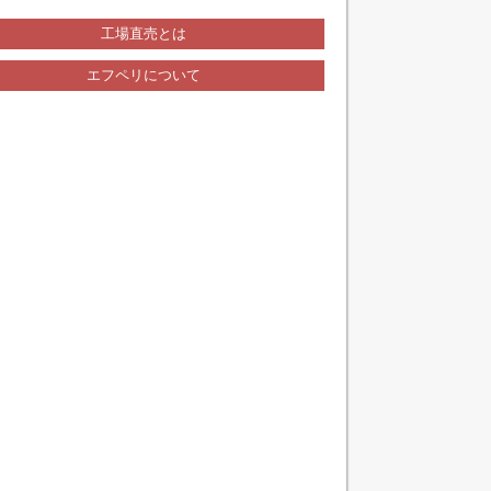
工場直売とは
エフペリについて