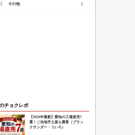
その他
のチョクレポ
【2026年最新】愛知の工場直売7
選！ご当地手土産も豊富（ブラッ
クサンダー・ういろ）