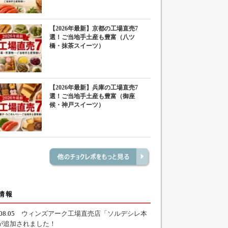
【2026年最新】京都の工場直売7
選！ご当地手土産も豊富（八ツ
橋・抹茶スイーツ）
【2026年最新】兵庫の工場直売7
選！ご当地手土産も豊富（御座
候・神戸スイーツ）
情報
.08.05
ウィンズアーク工場直売店「ソルデシレ本
が追加されました！