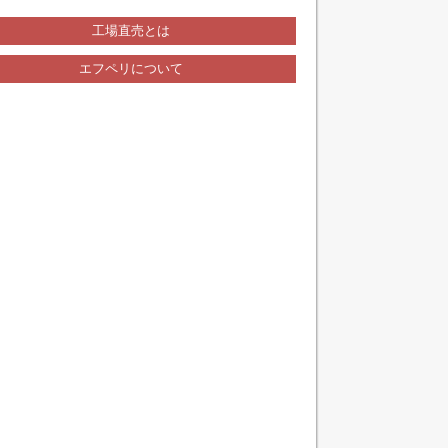
工場直売とは
エフペリについて