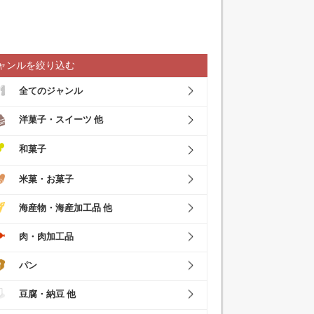
ャンルを絞り込む
全てのジャンル
洋菓子・スイーツ 他
和菓子
米菓・お菓子
海産物・海産加工品 他
肉・肉加工品
パン
豆腐・納豆 他