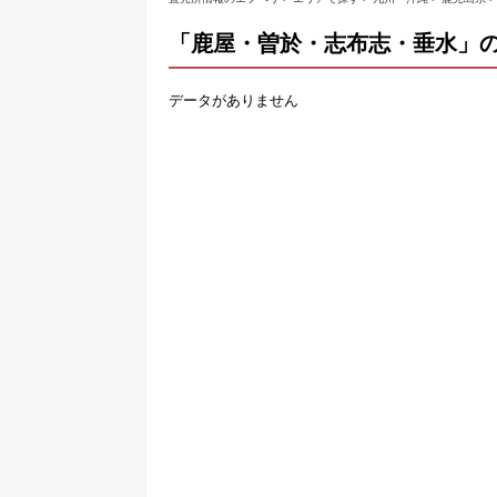
「鹿屋・曽於・志布志・垂水」
データがありません