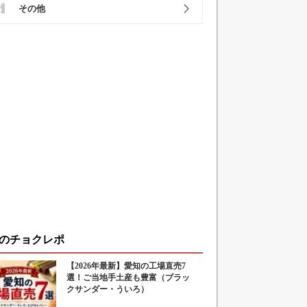
その他
のチョクレポ
【2026年最新】愛知の工場直売7
選！ご当地手土産も豊富（ブラッ
クサンダー・ういろ）