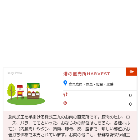
港の直売所HARVEST
鹿児島県・霧島・姶良・北薩
0
0
食肉加工を手掛ける株式三九のお肉の直売所です。豚肉のヒレ、ロ
ース、バラ、モモといった、おなじみの部位はもちろん、各種ホル
モン（内臓肉）やタン、頭肉、豚骨、皮、脂まで、珍しい部位がお
値打ち価格で販売されています。お肉の他にも、新鮮な野菜や加工