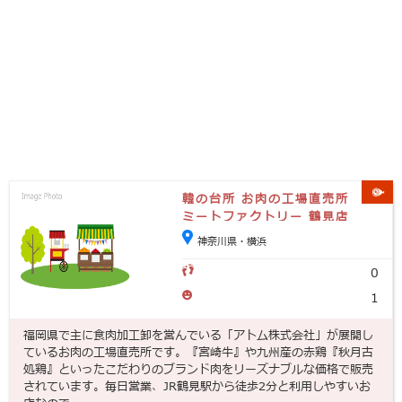
韓の台所 お肉の工場直売所
ミートファクトリー 鶴見店
神奈川県・横浜
0
1
福岡県で主に食肉加工卸を営んでいる「アトム株式会社」が展開し
ているお肉の工場直売所です。『宮崎牛』や九州産の赤鶏『秋月古
処鶏』といったこだわりのブランド肉をリーズナブルな価格で販売
されています。毎日営業、JR鶴見駅から徒歩2分と利用しやすいお