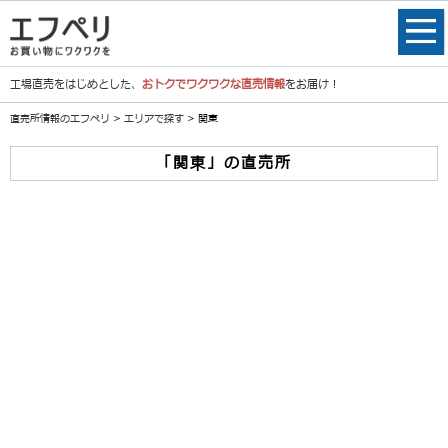
工場直売をはじめとした、
おトクでワクワクな直売情報
をお届け！
直売所情報のエフペリ
>
エリアで探す
> 関東
「関東」の直売所