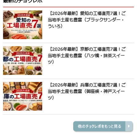
最新のチョクレポ
【2026年最新】愛知の工場直売7選！ご
当地手土産も豊富（ブラックサンダー・
ういろ）
【2026年最新】京都の工場直売7選！ご
当地手土産も豊富（八ツ橋・抹茶スイー
ツ）
【2026年最新】兵庫の工場直売7選！ご
当地手土産も豊富（御座候・神戸スイー
ツ）