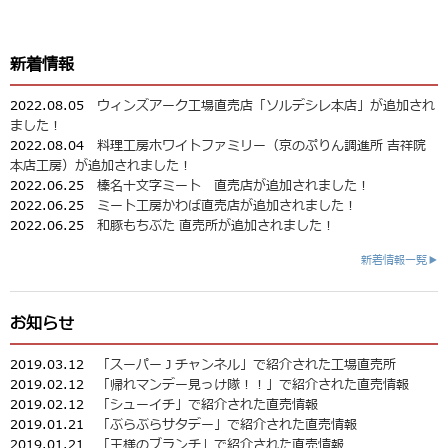
新着情報
2022.08.05
ウィンズアーク工場直売店「ソルデシレ本店」が追加され
ました！
2022.08.04
料理工房ホワイトファミリー（京のぷりん調進所 吉祥院
本店工房）が追加されました！
2022.06.25
榛名十文字ミート 直売店が追加されました！
2022.06.25
ミート工房かわば直売店が追加されました！
2022.06.25
和豚もちぶた 直売所が追加されました！
新着情報一覧▶
お知らせ
2019.03.12
「スーパーＪチャンネル」で紹介された工場直売所
2019.02.12
「帰れマンデー見っけ隊！！」で紹介された直売情報
2019.02.12
「シューイチ」で紹介された直売情報
2019.01.21
「ぶらぶらサタデー」で紹介された直売情報
2019.01.21
「王様のブランチ」で紹介された直売情報