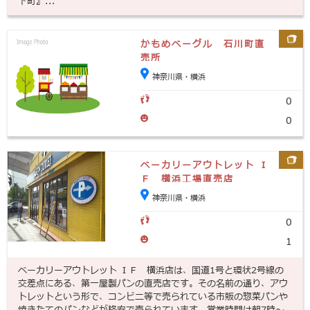
下町』...
かもめベーグル 石川町直
売所
神奈川県・横浜
0
0
ベーカリーアウトレット Ｉ
Ｆ 横浜工場直売店
神奈川県・横浜
0
1
ベーカリーアウトレット ＩＦ 横浜店は、国道1号と環状2号線の
交差点にある、第一屋製パンの直売店です。その名前の通り、アウ
トレットという形で、コンビニ等で売られている市販の惣菜パンや