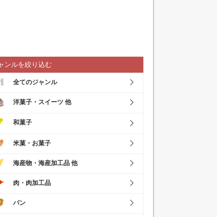
ャンルを絞り込む
全てのジャンル
洋菓子・スイーツ 他
和菓子
米菓・お菓子
海産物・海産加工品 他
肉・肉加工品
パン