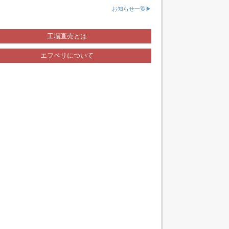
お知らせ一覧▶
工場直売とは
エフペリについて