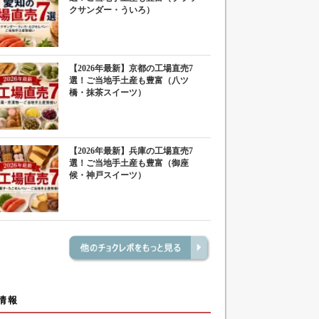
クサンダー・ういろ）
【2026年最新】京都の工場直売7
選！ご当地手土産も豊富（八ツ
橋・抹茶スイーツ）
【2026年最新】兵庫の工場直売7
選！ご当地手土産も豊富（御座
候・神戸スイーツ）
情報