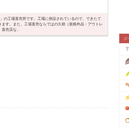
菓」の工場直売所です。工場に併設されているので、できたて
きます。また、工場直売ならではの久助（規格外品・アウトレ
売店な...
ジ