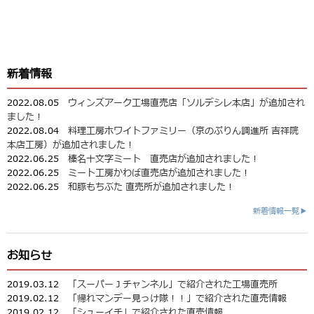
新着情報
2022.08.05
ウィンズアーク工場直売店「ソルデシレ本店」が追加され
ました！
2022.08.04
料理工房ホワイトファミリー（京のぷりん調進所 吉祥院
本店工房）が追加されました！
2022.06.25
榛名十文字ミート 直売店が追加されました！
2022.06.25
ミート工房かわば直売店が追加されました！
2022.06.25
和豚もちぶた 直売所が追加されました！
新着情報一覧▶
お知らせ
2019.03.12
「スーパーＪチャンネル」で紹介された工場直売所
2019.02.12
「帰れマンデー見っけ隊！！」で紹介された直売情報
2019.02.12
「シューイチ」で紹介された直売情報