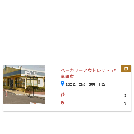
ベーカリーアウトレット iF
高崎店
群馬県・高崎・藤岡・甘楽
0
0