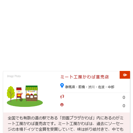
ミート工房かわば直売店
群馬県・前橋・渋川・佐波・中部
0
0
全国でも有数の道の駅である「田園プラザかわば」内にあるのがミ
ート工房かわば直売店です。ミート工房かわばは、過去にソーセー
ジの本場ドイツで金賞を受賞していて、味は折り紙付きで、中でも