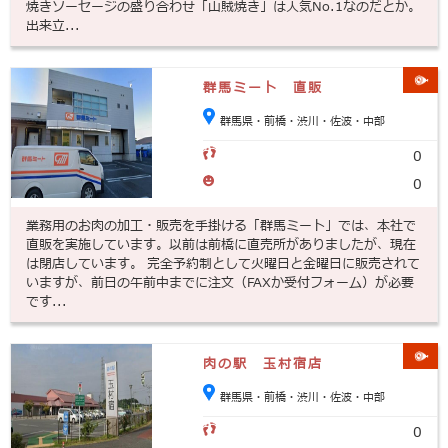
焼きソーセージの盛り合わせ「山賊焼き」は人気No.1なのだとか。
出来立...
群馬ミート 直販
群馬県・前橋・渋川・佐波・中部
0
0
業務用のお肉の加工・販売を手掛ける「群馬ミート」では、本社で
直販を実施しています。以前は前橋に直売所がありましたが、現在
は閉店しています。 完全予約制として火曜日と金曜日に販売されて
いますが、前日の午前中までに注文（FAXか受付フォーム）が必要
です...
肉の駅 玉村宿店
群馬県・前橋・渋川・佐波・中部
0