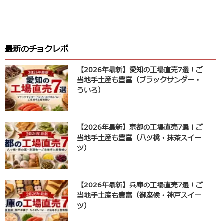
最新のチョクレポ
【2026年最新】愛知の工場直売7選！ご
当地手土産も豊富（ブラックサンダー・
ういろ）
【2026年最新】京都の工場直売7選！ご
当地手土産も豊富（八ツ橋・抹茶スイー
ツ）
【2026年最新】兵庫の工場直売7選！ご
当地手土産も豊富（御座候・神戸スイー
ツ）