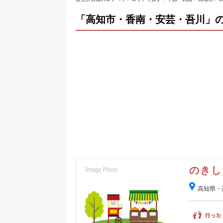
「高知市・香南・安芸・吾川」の
のきし
高知県・