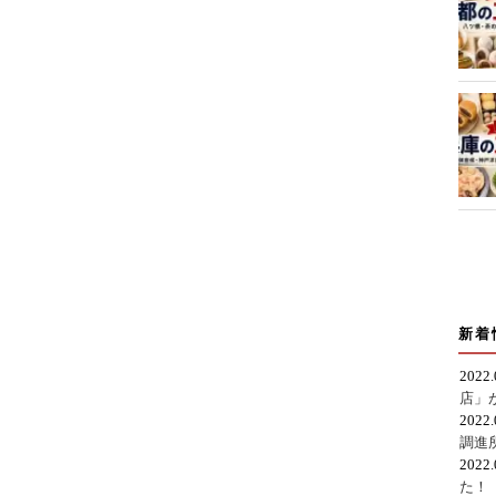
新着
2022
店」
2022
調進
2022
た！