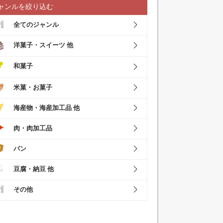
ャンルを絞り込む
全てのジャンル
洋菓子・スイーツ 他
和菓子
米菓・お菓子
海産物・海産加工品 他
肉・肉加工品
パン
豆腐・納豆 他
その他