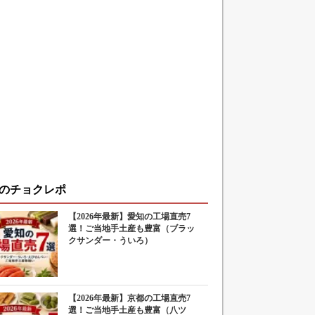
のチョクレポ
【2026年最新】愛知の工場直売7
選！ご当地手土産も豊富（ブラッ
クサンダー・ういろ）
【2026年最新】京都の工場直売7
選！ご当地手土産も豊富（八ツ