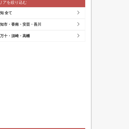
リアを絞り込む
知 全て
知市・香南・安芸・吾川
万十・須崎・高幡