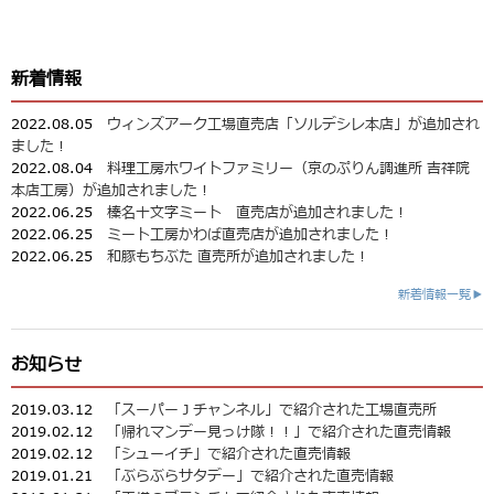
新着情報
2022.08.05
ウィンズアーク工場直売店「ソルデシレ本店」が追加され
ました！
2022.08.04
料理工房ホワイトファミリー（京のぷりん調進所 吉祥院
本店工房）が追加されました！
2022.06.25
榛名十文字ミート 直売店が追加されました！
2022.06.25
ミート工房かわば直売店が追加されました！
2022.06.25
和豚もちぶた 直売所が追加されました！
新着情報一覧▶
お知らせ
2019.03.12
「スーパーＪチャンネル」で紹介された工場直売所
2019.02.12
「帰れマンデー見っけ隊！！」で紹介された直売情報
2019.02.12
「シューイチ」で紹介された直売情報
2019.01.21
「ぶらぶらサタデー」で紹介された直売情報