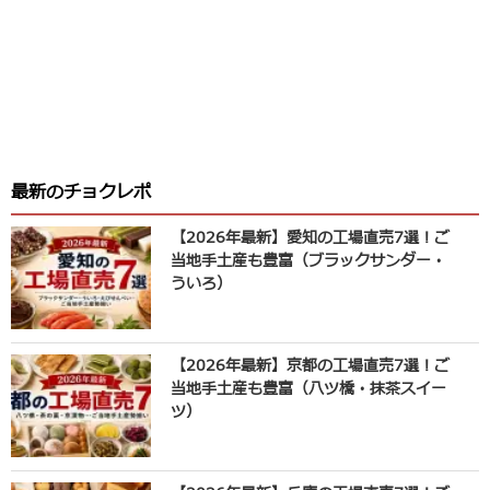
最新のチョクレポ
【2026年最新】愛知の工場直売7選！ご
当地手土産も豊富（ブラックサンダー・
ういろ）
【2026年最新】京都の工場直売7選！ご
当地手土産も豊富（八ツ橋・抹茶スイー
ツ）