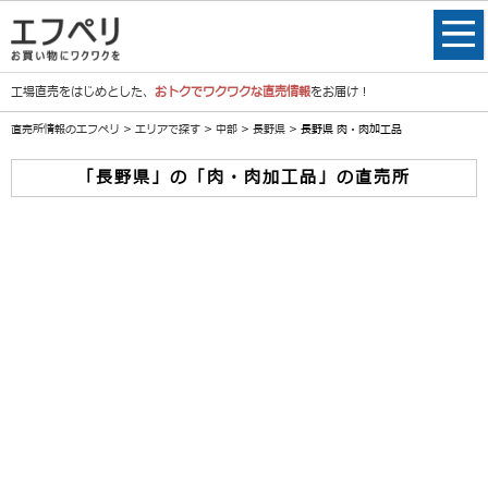
工場直売をはじめとした、
おトクでワクワクな直売情報
をお届け！
直売所情報のエフペリ
>
エリアで探す
>
中部
>
長野県
> 長野県 肉・肉加工品
「長野県」の「肉・肉加工品」の直売所