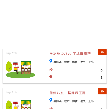
きたやつハム 工場直売所
長野県・松本・諏訪・佐久・上小
0
1
信州ハム 軽井沢工房
長野県・松本・諏訪・佐久・上小