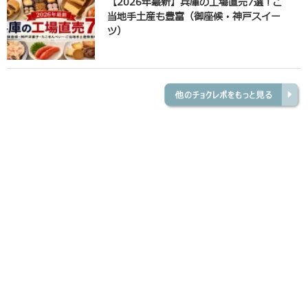
【2026年最新】兵庫の工場直売7選！ご
当地手土産も豊富（御座候・神戸スイー
ツ）