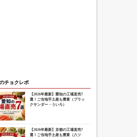
のチョクレポ
【2026年最新】愛知の工場直売7
選！ご当地手土産も豊富（ブラッ
クサンダー・ういろ）
【2026年最新】京都の工場直売7
選！ご当地手土産も豊富（八ツ