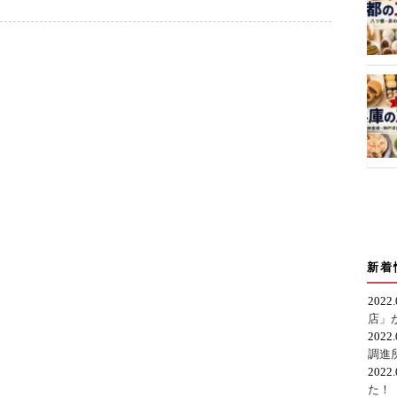
新着
2022
店」
2022
調進
2022
た！