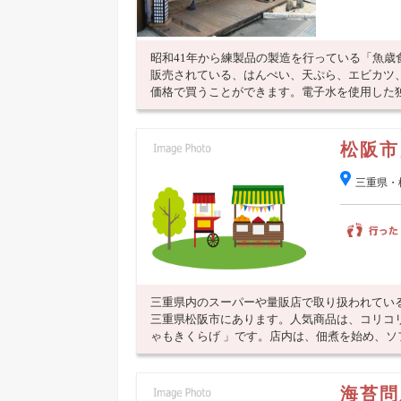
昭和41年から練製品の製造を行っている「魚
販売されている、はんぺい、天ぷら、エビカツ
価格で買うことができます。電子水を使用した独自
松阪市
三重県・
三重県内のスーパーや量販店で取り扱われてい
三重県松阪市にあります。人気商品は、コリコ
ゃもきくらげ 」です。店内は、佃煮を始め、ソフト
海苔問