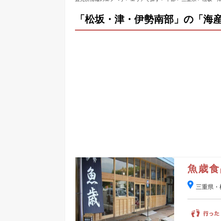
「松坂・津・伊勢南部」の「海産
魚歳食
三重県・