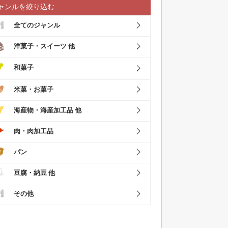
ャンルを絞り込む
全てのジャンル
洋菓子・スイーツ 他
和菓子
米菓・お菓子
海産物・海産加工品 他
肉・肉加工品
パン
豆腐・納豆 他
その他