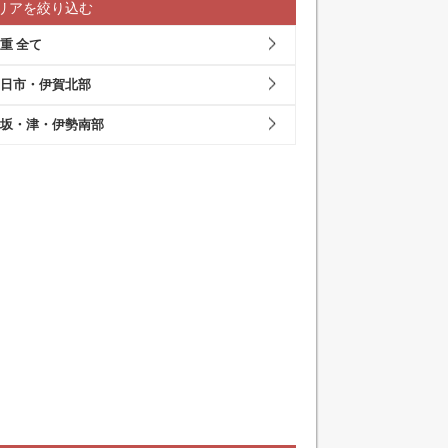
リアを絞り込む
重 全て
日市・伊賀北部
坂・津・伊勢南部