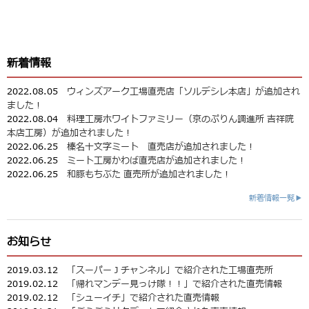
新着情報
2022.08.05
ウィンズアーク工場直売店「ソルデシレ本店」が追加され
ました！
2022.08.04
料理工房ホワイトファミリー（京のぷりん調進所 吉祥院
本店工房）が追加されました！
2022.06.25
榛名十文字ミート 直売店が追加されました！
2022.06.25
ミート工房かわば直売店が追加されました！
2022.06.25
和豚もちぶた 直売所が追加されました！
新着情報一覧▶
お知らせ
2019.03.12
「スーパーＪチャンネル」で紹介された工場直売所
2019.02.12
「帰れマンデー見っけ隊！！」で紹介された直売情報
2019.02.12
「シューイチ」で紹介された直売情報