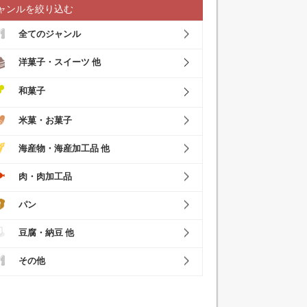
ャンルを絞り込む
全てのジャンル
洋菓子・スイーツ 他
和菓子
米菓・お菓子
海産物・海産加工品 他
肉・肉加工品
パン
豆腐・納豆 他
その他