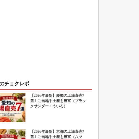
のチョクレポ
【2026年最新】愛知の工場直売7
選！ご当地手土産も豊富（ブラッ
クサンダー・ういろ）
【2026年最新】京都の工場直売7
選！ご当地手土産も豊富（八ツ