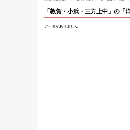
「敦賀・小浜・三方上中」の「洋
データがありません