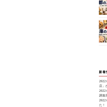
新着
2022
店」
2022
調進
2022
た！