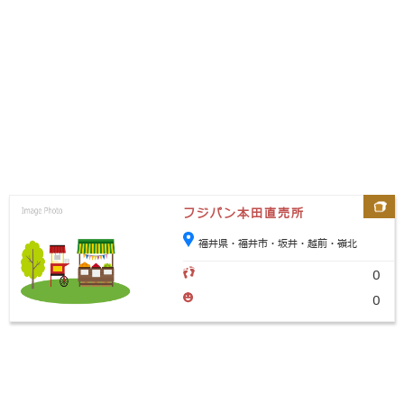
フジパン本田直売所
福井県・福井市・坂井・越前・嶺北
0
0