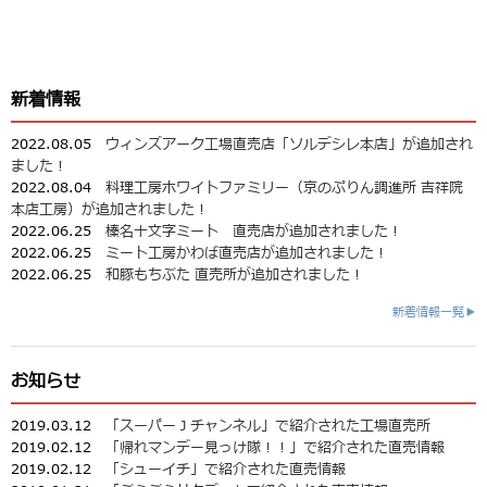
新着情報
2022.08.05
ウィンズアーク工場直売店「ソルデシレ本店」が追加され
ました！
2022.08.04
料理工房ホワイトファミリー（京のぷりん調進所 吉祥院
本店工房）が追加されました！
2022.06.25
榛名十文字ミート 直売店が追加されました！
2022.06.25
ミート工房かわば直売店が追加されました！
2022.06.25
和豚もちぶた 直売所が追加されました！
新着情報一覧▶
お知らせ
2019.03.12
「スーパーＪチャンネル」で紹介された工場直売所
2019.02.12
「帰れマンデー見っけ隊！！」で紹介された直売情報
2019.02.12
「シューイチ」で紹介された直売情報