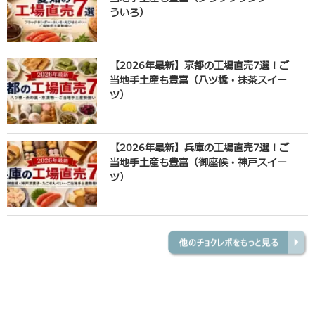
ういろ）
【2026年最新】京都の工場直売7選！ご
当地手土産も豊富（八ツ橋・抹茶スイー
ツ）
【2026年最新】兵庫の工場直売7選！ご
当地手土産も豊富（御座候・神戸スイー
ツ）