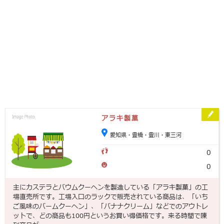
アラキ製菓
愛知県・豊橋・豊川・東三河
0
0
主にカステラとバウムクーヘンを製造している「アラキ製菓」の工
場直売所です。工場入口のラックで販売されている商品は、「いち
ご風味のバームクーヘン」、「バナナクリーム」などでのアウトレ
ットで、どの商品も100円というお買い得価格です。来る時間で陳