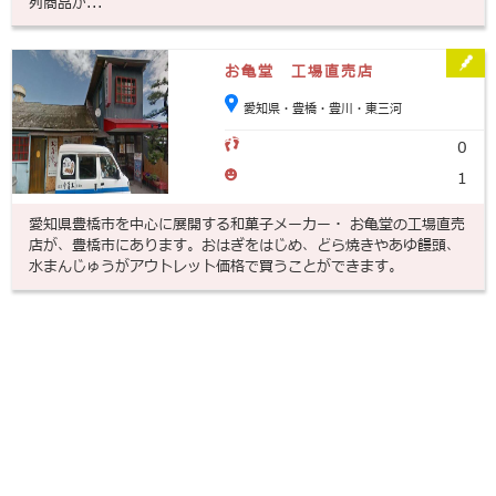
列商品が...
お亀堂 工場直売店
愛知県・豊橋・豊川・東三河
0
1
愛知県豊橋市を中心に展開する和菓子メーカー・ お亀堂の工場直売
店が、豊橋市にあります。おはぎをはじめ、どら焼きやあゆ饅頭、
水まんじゅうがアウトレット価格で買うことができます。