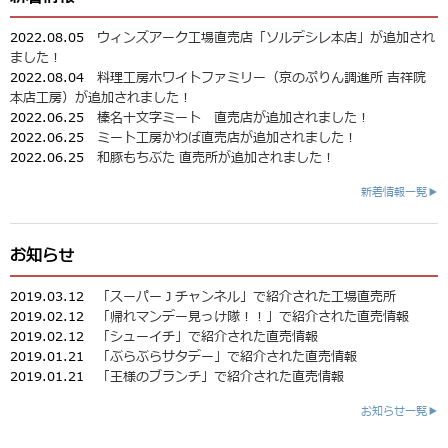
2022.08.05
ウィンズアーク工場直売店「ソルデシレ本店」が追加され
ました！
2022.08.04
料理工房ホワイトファミリー（京のぷりん調進所 吉祥院
本店工房）が追加されました！
2022.06.25
榛名十文字ミート 直売店が追加されました！
2022.06.25
ミート工房かわば直売店が追加されました！
2022.06.25
和豚もちぶた 直売所が追加されました！
新着情報一覧▶
お知らせ
2019.03.12
「スーパーＪチャンネル」で紹介された工場直売所
2019.02.12
「帰れマンデー見っけ隊！！」で紹介された直売情報
2019.02.12
「シューイチ」で紹介された直売情報
2019.01.21
「ぶらぶらサタデー」で紹介された直売情報
2019.01.21
「王様のブランチ」で紹介された直売情報
お知らせ一覧▶