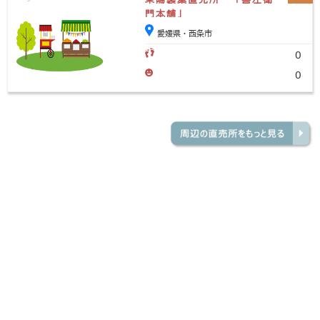
門本舗」
愛媛県・西条市
0
0