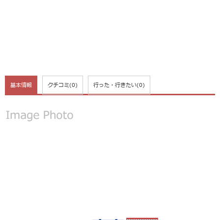
基本情報
クチコミ
(0)
行った・行きたい
(0)