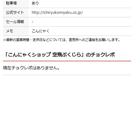
駐車場
あり
公式サイト
http://ichiryukonnyaku.co.jp/
セール情報
-
メモ
こんにゃく
※最新の営業時間・定休日などについては、直売所へのご連絡をお願いします。
「こんにゃくショップ 空飛ぶくじら」のチョクレポ
現在チョクレポはありません。