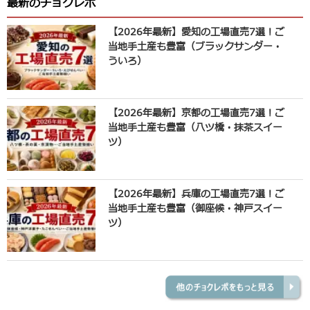
最新のチョクレポ
【2026年最新】愛知の工場直売7選！ご
当地手土産も豊富（ブラックサンダー・
ういろ）
【2026年最新】京都の工場直売7選！ご
当地手土産も豊富（八ツ橋・抹茶スイー
ツ）
【2026年最新】兵庫の工場直売7選！ご
当地手土産も豊富（御座候・神戸スイー
ツ）