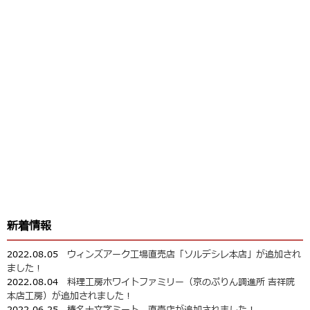
新着情報
2022.08.05
ウィンズアーク工場直売店「ソルデシレ本店」が追加され
ました！
2022.08.04
料理工房ホワイトファミリー（京のぷりん調進所 吉祥院
本店工房）が追加されました！
2022.06.25
榛名十文字ミート 直売店が追加されました！