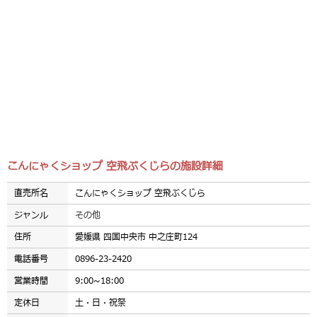
こんにゃくショップ 空飛ぶくじらの施設詳細
直売所名
こんにゃくショップ 空飛ぶくじら
ジャンル
その他
住所
愛媛県 四国中央市 中之庄町124
電話番号
0896-23-2420
営業時間
9:00~18:00
定休日
土・日・祝祭