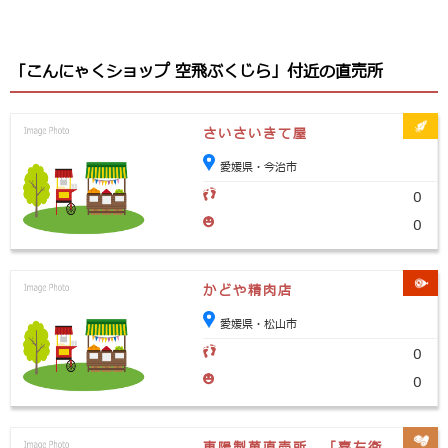
「こんにゃくショップ 空飛ぶくじら」付近の直売所
さいさいきて屋
愛媛県・今治市
0
0
かどや精肉店
愛媛県・松山市
0
0
東陽製菓直売所 「喜左衛