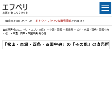
工場直売をはじめとした、
おトクでワクワクな直売情報
をお届け！
直売所情報のエフペリ
>
エリアで探す
>
中国・四国
>
愛媛県
>
松山・東温・西条・四国中央
> 松山・東温・西条・四国中央 その他
「松山・東温・西条・四国中央」の「その他」の直売所