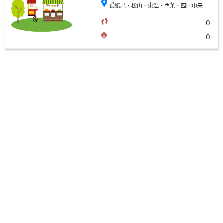
愛媛県・松山・東温・西条・四国中央
0
0