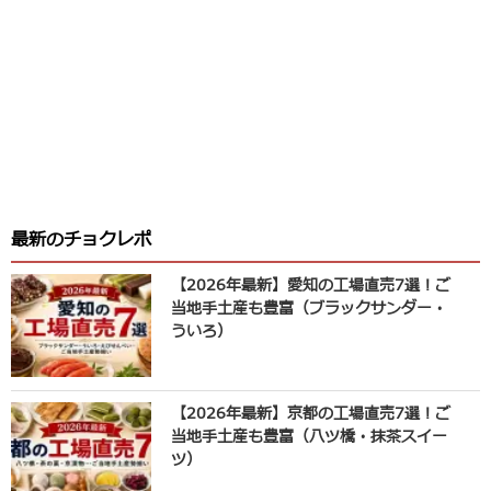
最新のチョクレポ
【2026年最新】愛知の工場直売7選！ご
当地手土産も豊富（ブラックサンダー・
ういろ）
【2026年最新】京都の工場直売7選！ご
当地手土産も豊富（八ツ橋・抹茶スイー
ツ）