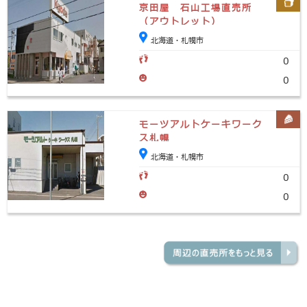
京田屋 石山工場直売所
（アウトレット）
北海道・札幌市
0
0
モーツアルトケーキワーク
ス札幌
北海道・札幌市
0
0