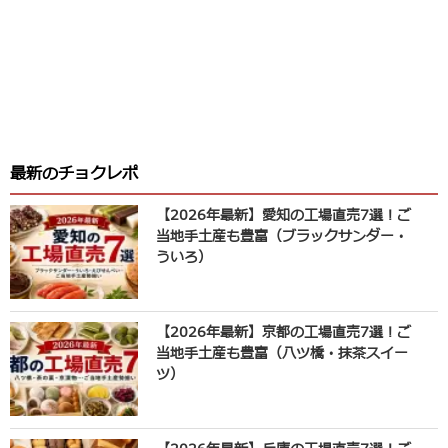
最新のチョクレポ
【2026年最新】愛知の工場直売7選！ご
当地手土産も豊富（ブラックサンダー・
ういろ）
【2026年最新】京都の工場直売7選！ご
当地手土産も豊富（八ツ橋・抹茶スイー
ツ）