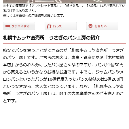
※全ての直売所で「アウトレット商品」、「規格外品」、「B級品」などが売られてい
るわけではありません。
詳しくは直売所へのご連絡をお願いします。
札幌キムラヤ直売所 うさぎのパン工房の紹介
格安でパンを買うことができるのが「札幌キムラヤ直売所 うさぎ
のパン工房」です。こちらのお店は、東京・銀座にある『木村屋總
本店』からのれん分けしたパン屋さんなのですが、パンが1個50円
から買えるというかなりお得なお店です。中でも、ジャムパンやメ
ロンパンといったパンが10個程度入ったパンの袋詰めは1個200円
という安さから、大人気となっています。なお、「札幌キムラヤ直
売所 うさぎのパン工房」は、歌手の大黒摩季さんのご実家とのこ
とです。