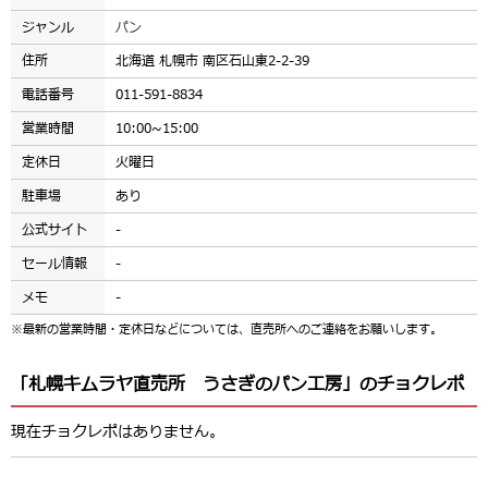
ジャンル
パン
住所
北海道 札幌市 南区石山東2-2-39
電話番号
011-591-8834
営業時間
10:00~15:00
定休日
火曜日
駐車場
あり
公式サイト
-
セール情報
-
メモ
-
※最新の営業時間・定休日などについては、直売所へのご連絡をお願いします。
「札幌キムラヤ直売所 うさぎのパン工房」のチョクレポ
現在チョクレポはありません。