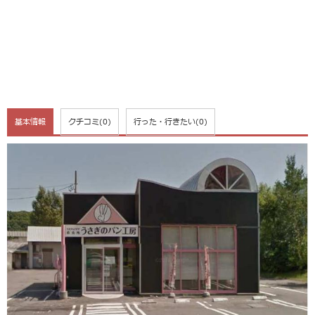
基本情報
クチコミ
(0)
行った・行きたい
(0)