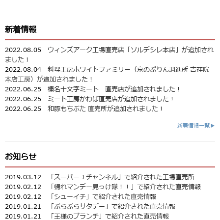
新着情報
2022.08.05
ウィンズアーク工場直売店「ソルデシレ本店」が追加され
ました！
2022.08.04
料理工房ホワイトファミリー（京のぷりん調進所 吉祥院
本店工房）が追加されました！
2022.06.25
榛名十文字ミート 直売店が追加されました！
2022.06.25
ミート工房かわば直売店が追加されました！
2022.06.25
和豚もちぶた 直売所が追加されました！
新着情報一覧▶
お知らせ
2019.03.12
「スーパーＪチャンネル」で紹介された工場直売所
2019.02.12
「帰れマンデー見っけ隊！！」で紹介された直売情報
2019.02.12
「シューイチ」で紹介された直売情報
2019.01.21
「ぶらぶらサタデー」で紹介された直売情報
2019.01.21
「王様のブランチ」で紹介された直売情報