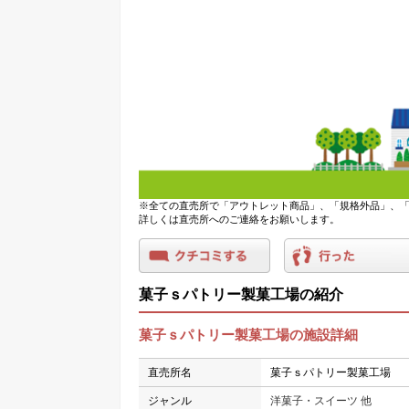
※全ての直売所で「アウトレット商品」、「規格外品」、「
詳しくは直売所へのご連絡をお願いします。
菓子ｓパトリー製菓工場の紹介
菓子ｓパトリー製菓工場の施設詳細
直売所名
菓子ｓパトリー製菓工場
ジャンル
洋菓子・スイーツ 他