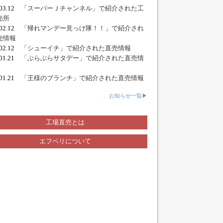
.03.12
「スーパーＪチャンネル」で紹介された工
売所
.02.12
「帰れマンデー見っけ隊！！」で紹介され
売情報
.02.12
「シューイチ」で紹介された直売情報
.01.21
「ぶらぶらサタデー」で紹介された直売情
.01.21
「王様のブランチ」で紹介された直売情報
お知らせ一覧▶
工場直売とは
エフペリについて