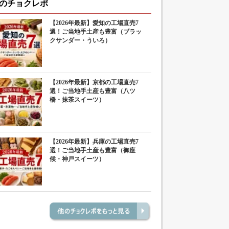
のチョクレポ
【2026年最新】愛知の工場直売7
選！ご当地手土産も豊富（ブラッ
クサンダー・ういろ）
【2026年最新】京都の工場直売7
選！ご当地手土産も豊富（八ツ
橋・抹茶スイーツ）
【2026年最新】兵庫の工場直売7
選！ご当地手土産も豊富（御座
候・神戸スイーツ）