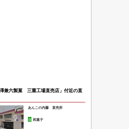
澤兼六製菓 三重工場直売店」付近の直
あんこの内藤 直売所
和菓子