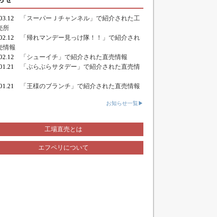
.03.12
「スーパーＪチャンネル」で紹介された工
売所
.02.12
「帰れマンデー見っけ隊！！」で紹介され
売情報
.02.12
「シューイチ」で紹介された直売情報
.01.21
「ぶらぶらサタデー」で紹介された直売情
.01.21
「王様のブランチ」で紹介された直売情報
お知らせ一覧▶
工場直売とは
エフペリについて