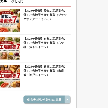
のチョクレポ
【2026年最新】愛知の工場直売7
選！ご当地手土産も豊富（ブラッ
クサンダー・ういろ）
【2026年最新】京都の工場直売7
選！ご当地手土産も豊富（八ツ
橋・抹茶スイーツ）
【2026年最新】兵庫の工場直売7
選！ご当地手土産も豊富（御座
候・神戸スイーツ）