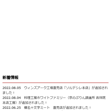
新着情報
2022.08.05
ウィンズアーク工場直売店「ソルデシレ本店」が追加され
ました！
2022.08.04
料理工房ホワイトファミリー（京のぷりん調進所 吉祥院
本店工房）が追加されました！
2022.06.25
榛名十文字ミート 直売店が追加されました！