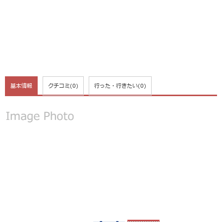
基本情報
クチコミ
(0)
行った・行きたい
(0)