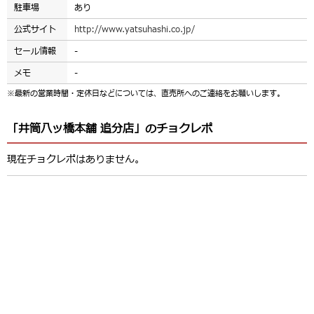
駐車場
あり
公式サイト
http://www.yatsuhashi.co.jp/
セール情報
-
メモ
-
※最新の営業時間・定休日などについては、直売所へのご連絡をお願いします。
「井筒八ッ橋本舗 追分店」のチョクレポ
現在チョクレポはありません。