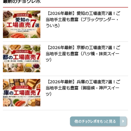
最新のチョクレポ
【2026年最新】愛知の工場直売7選！ご
当地手土産も豊富（ブラックサンダー・
ういろ）
【2026年最新】京都の工場直売7選！ご
当地手土産も豊富（八ツ橋・抹茶スイー
ツ）
【2026年最新】兵庫の工場直売7選！ご
当地手土産も豊富（御座候・神戸スイー
ツ）