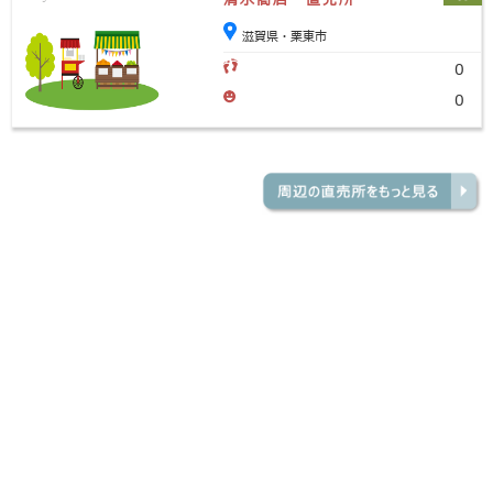
滋賀県・栗東市
0
0