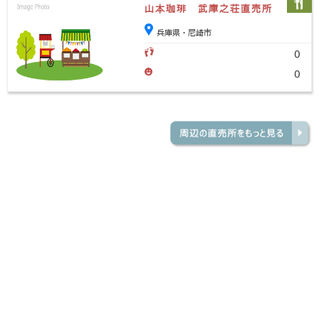
山本珈琲 武庫之荘直売所
兵庫県・尼崎市
0
0