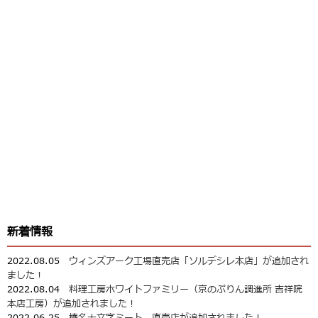
新着情報
2022.08.05
ウィンズアーク工場直売店「ソルデシレ本店」が追加され
ました！
2022.08.04
料理工房ホワイトファミリー（京のぷりん調進所 吉祥院
本店工房）が追加されました！
2022.06.25
榛名十文字ミート 直売店が追加されました！