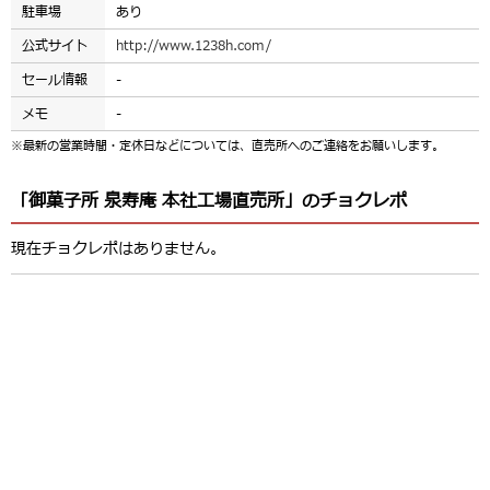
駐車場
あり
公式サイト
http://www.1238h.com/
セール情報
-
メモ
-
※最新の営業時間・定休日などについては、直売所へのご連絡をお願いします。
「御菓子所 泉寿庵 本社工場直売所」のチョクレポ
現在チョクレポはありません。