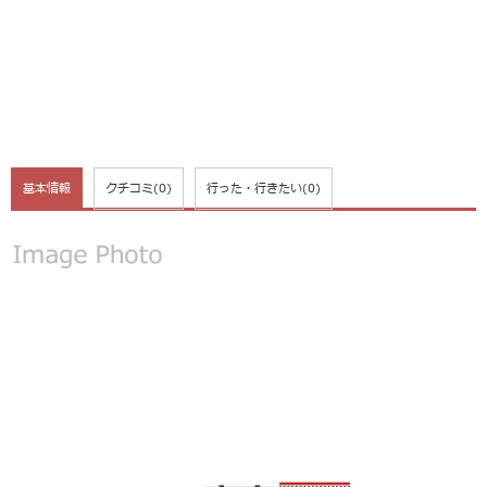
基本情報
クチコミ
(0)
行った・行きたい
(0)