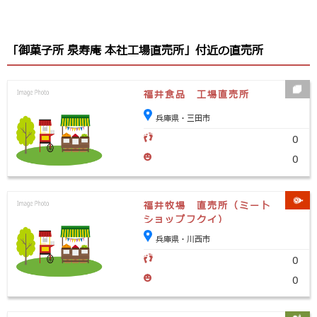
「御菓子所 泉寿庵 本社工場直売所」付近の直売所
福井食品 工場直売所
兵庫県・三田市
0
0
福井牧場 直売所（ミート
ショップフクイ）
兵庫県・川西市
0
0