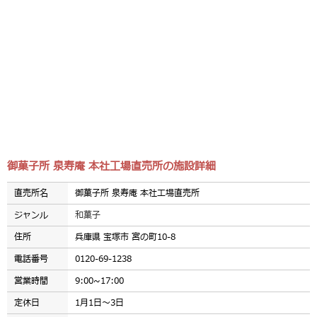
御菓子所 泉寿庵 本社工場直売所の施設詳細
直売所名
御菓子所 泉寿庵 本社工場直売所
ジャンル
和菓子
住所
兵庫県 宝塚市 宮の町10-8
電話番号
0120-69-1238
営業時間
9:00~17:00
定休日
1月1日～3日