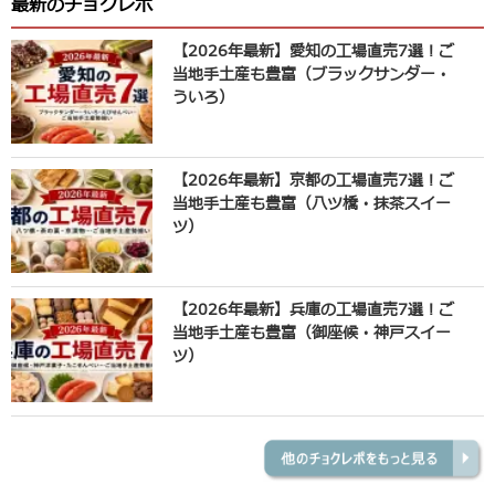
最新のチョクレポ
【2026年最新】愛知の工場直売7選！ご
当地手土産も豊富（ブラックサンダー・
ういろ）
【2026年最新】京都の工場直売7選！ご
当地手土産も豊富（八ツ橋・抹茶スイー
ツ）
【2026年最新】兵庫の工場直売7選！ご
当地手土産も豊富（御座候・神戸スイー
ツ）