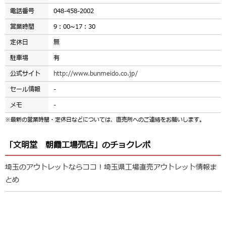
電話番号
048-458-2002
営業時間
9：00~17：30
定休日
無
駐車場
有
公式サイト
http://www.bunmeido.co.jp/
セール情報
-
メモ
-
※最新の営業時間・定休日などについては、直売所へのご連絡をお願いします。
「文明堂 朝霞工場売店」のチョクレポ
埼玉のアウトレットならココ！埼玉県工場直売アウトレット情報ま
とめ