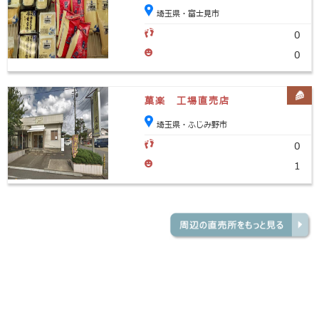
埼玉県・富士見市
0
0
菓楽 工場直売店
埼玉県・ふじみ野市
0
1