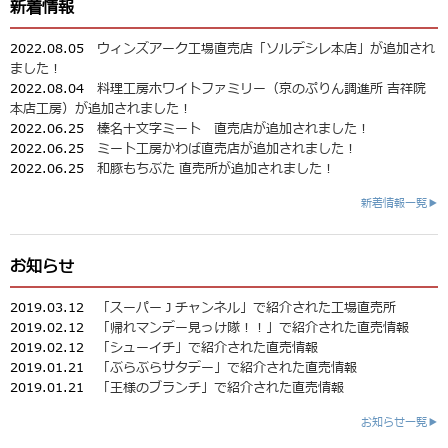
新着情報
2022.08.05
ウィンズアーク工場直売店「ソルデシレ本店」が追加され
ました！
2022.08.04
料理工房ホワイトファミリー（京のぷりん調進所 吉祥院
本店工房）が追加されました！
2022.06.25
榛名十文字ミート 直売店が追加されました！
2022.06.25
ミート工房かわば直売店が追加されました！
2022.06.25
和豚もちぶた 直売所が追加されました！
新着情報一覧▶
お知らせ
2019.03.12
「スーパーＪチャンネル」で紹介された工場直売所
2019.02.12
「帰れマンデー見っけ隊！！」で紹介された直売情報
2019.02.12
「シューイチ」で紹介された直売情報
2019.01.21
「ぶらぶらサタデー」で紹介された直売情報
2019.01.21
「王様のブランチ」で紹介された直売情報
お知らせ一覧▶