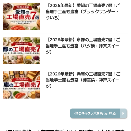
【2026年最新】愛知の工場直売7選！ご
当地手土産も豊富（ブラックサンダー・
ういろ）
【2026年最新】京都の工場直売7選！ご
当地手土産も豊富（八ツ橋・抹茶スイー
ツ）
【2026年最新】兵庫の工場直売7選！ご
当地手土産も豊富（御座候・神戸スイー
ツ）