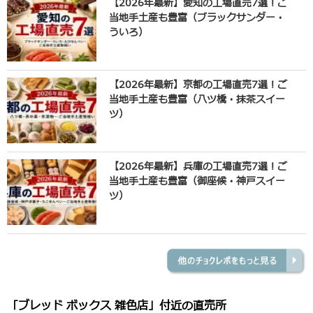
【2026年最新】愛知の工場直売7選！ご
当地手土産も豊富（ブラックサンダー・
ういろ）
【2026年最新】京都の工場直売7選！ご
当地手土産も豊富（八ツ橋・抹茶スイー
ツ）
【2026年最新】兵庫の工場直売7選！ご
当地手土産も豊富（御座候・神戸スイー
ツ）
「ブレッド ボックス 雑色店」付近の直売所