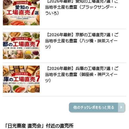
【2026年最新】愛知の工場直売7選！ご
当地手土産も豊富（ブラックサンダー・
ういろ）
【2026年最新】京都の工場直売7選！ご
当地手土産も豊富（八ツ橋・抹茶スイー
ツ）
【2026年最新】兵庫の工場直売7選！ご
当地手土産も豊富（御座候・神戸スイー
ツ）
「日光畜産 直売会」付近の直売所