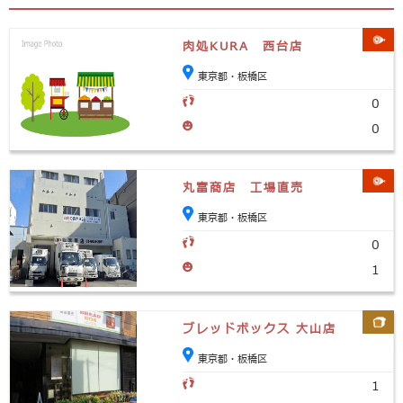
肉処KURA 西台店
東京都・板橋区
0
0
丸富商店 工場直売
東京都・板橋区
0
1
ブレッドボックス 大山店
東京都・板橋区
1