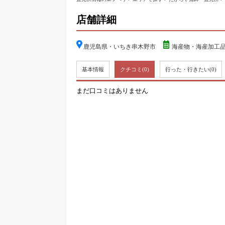
店舗詳細
鹿児島県・いちき串木野市
海産物・海産加工品
基本情報
クチコミ
(0)
行った・行きたい
(0)
まだ口コミはありません