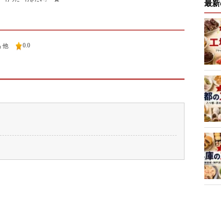
最新
0.0
 他