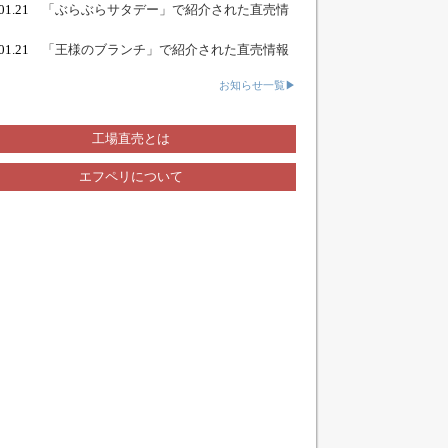
.01.21
「ぶらぶらサタデー」で紹介された直売情
.01.21
「王様のブランチ」で紹介された直売情報
お知らせ一覧▶
工場直売とは
エフペリについて