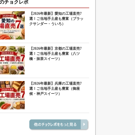
のチョクレポ
【2026年最新】愛知の工場直売7
選！ご当地手土産も豊富（ブラッ
クサンダー・ういろ）
【2026年最新】京都の工場直売7
選！ご当地手土産も豊富（八ツ
橋・抹茶スイーツ）
【2026年最新】兵庫の工場直売7
選！ご当地手土産も豊富（御座
候・神戸スイーツ）