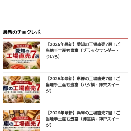
最新のチョクレポ
【2026年最新】愛知の工場直売7選！ご
当地手土産も豊富（ブラックサンダー・
ういろ）
【2026年最新】京都の工場直売7選！ご
当地手土産も豊富（八ツ橋・抹茶スイー
ツ）
【2026年最新】兵庫の工場直売7選！ご
当地手土産も豊富（御座候・神戸スイー
ツ）