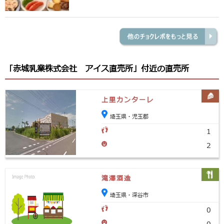
「赤城乳業株式会社 アイス直売所」付近の直売所
上里カンターレ
埼玉県・児玉郡
1
2
滝澤酒造
埼玉県・深谷市
0