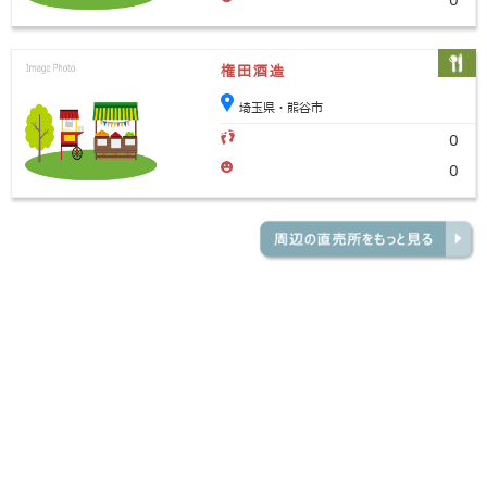
0
権田酒造
埼玉県・熊谷市
0
0