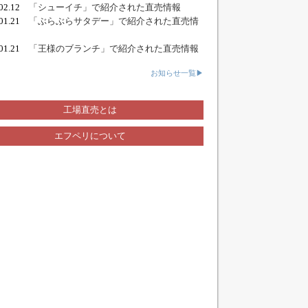
.02.12
「シューイチ」で紹介された直売情報
.01.21
「ぶらぶらサタデー」で紹介された直売情
.01.21
「王様のブランチ」で紹介された直売情報
お知らせ一覧▶
工場直売とは
エフペリについて