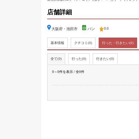
店舗詳細
0.0
大阪府・池田市
パン
基本情報
クチコミ
(0)
行った・行きたい
(0)
全て(0)
行った(0)
行きたい(0)
0～0件を表示 / 全0件