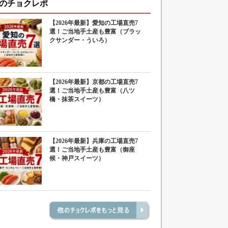
のチョクレポ
【2026年最新】愛知の工場直売7
選！ご当地手土産も豊富（ブラッ
クサンダー・ういろ）
【2026年最新】京都の工場直売7
選！ご当地手土産も豊富（八ツ
橋・抹茶スイーツ）
【2026年最新】兵庫の工場直売7
選！ご当地手土産も豊富（御座
候・神戸スイーツ）