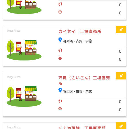
0
0
カイセイ 工場直売所
福岡県・古賀・宗像
0
0
西昆（さいこん）工場直売
所
福岡県・古賀・宗像
0
0
くまや蒲鉾 工場直売所