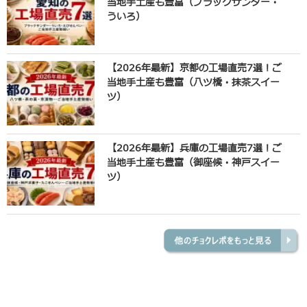
当地手土産も豊富（ブラックサンダー・
ういろ）
【2026年最新】京都の工場直売7選！ご
当地手土産も豊富（八ツ橋・抹茶スイー
ツ）
【2026年最新】兵庫の工場直売7選！ご
当地手土産も豊富（御座候・神戸スイー
ツ）