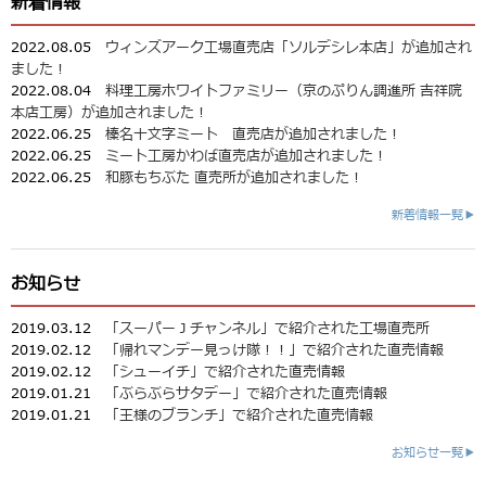
新着情報
2022.08.05
ウィンズアーク工場直売店「ソルデシレ本店」が追加され
ました！
2022.08.04
料理工房ホワイトファミリー（京のぷりん調進所 吉祥院
本店工房）が追加されました！
2022.06.25
榛名十文字ミート 直売店が追加されました！
2022.06.25
ミート工房かわば直売店が追加されました！
2022.06.25
和豚もちぶた 直売所が追加されました！
新着情報一覧▶
お知らせ
2019.03.12
「スーパーＪチャンネル」で紹介された工場直売所
2019.02.12
「帰れマンデー見っけ隊！！」で紹介された直売情報
2019.02.12
「シューイチ」で紹介された直売情報
2019.01.21
「ぶらぶらサタデー」で紹介された直売情報
2019.01.21
「王様のブランチ」で紹介された直売情報
お知らせ一覧▶