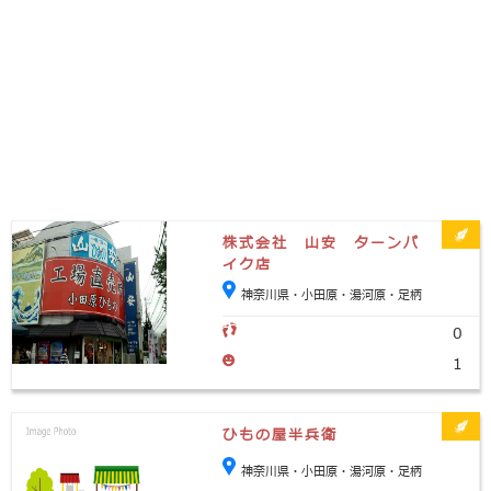
株式会社 山安 ターンパ
イク店
神奈川県・小田原・湯河原・足柄
0
1
ひもの屋半兵衛
神奈川県・小田原・湯河原・足柄