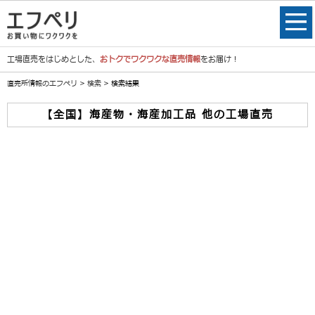
工場直売をはじめとした、
おトクでワクワクな直売情報
をお届け！
直売所情報のエフペリ
>
検索
> 検索結果
【全国】海産物・海産加工品 他の工場直売