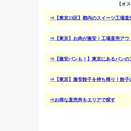
【オス
⇒【東京23区】都内のスイーツ工場直
⇒【東京】お肉が激安！工場直売アウ
⇒【激安パンも！】東京にあるパンの
⇒【東京】激安餃子を持ち帰り！餃子
⇒お得な直売所をエリアで探す