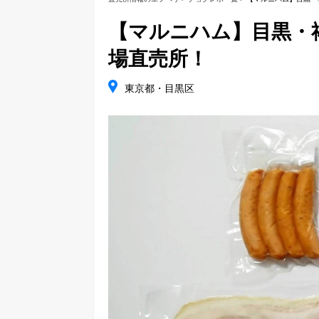
【マルニハム】目黒・
場直売所！
東京都・目黒区