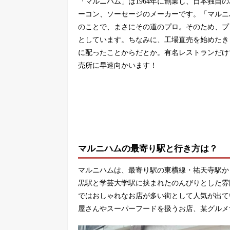
「マルニハム」は1964年に創業し、日本独自
ーコン、ソーセージのメーカーです。「マルニ
のことで、まさにその道のプロ。そのため、プ
としています。ちなみに、工場直売を始めたき
に配ったことからだとか。有名レストランだけ
売所に早速向かいます！
マルニハムの最寄り駅と行き方は？
マルニハムは、最寄り駅の東横線・祐天寺駅か
黒駅と学芸大学駅に挟まれたのんびりとした雰
ではおしゃれなお店が多い街として人気が出て
屋さんやスーパーフードを扱うお店、某グルメ