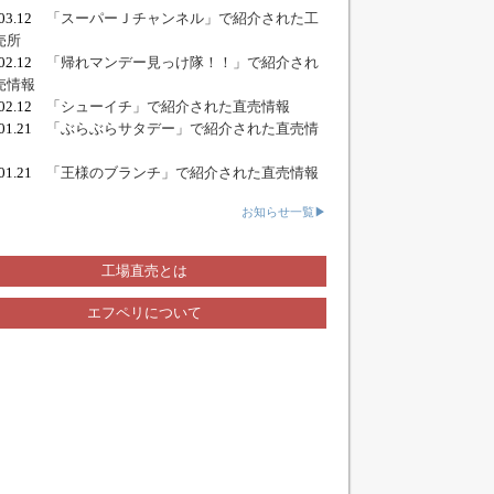
.03.12
「スーパーＪチャンネル」で紹介された工
売所
.02.12
「帰れマンデー見っけ隊！！」で紹介され
売情報
.02.12
「シューイチ」で紹介された直売情報
.01.21
「ぶらぶらサタデー」で紹介された直売情
.01.21
「王様のブランチ」で紹介された直売情報
お知らせ一覧▶
工場直売とは
エフペリについて