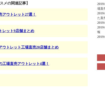
スメの関連記事】
2019
場直
2019
売アウトレット27選！
た直
2019
2019
トレット9店舗まとめ
報
2019
アウトレット工場直売20店舗まとめ
の工場直売アウトレット4選！