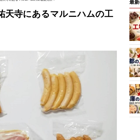
最新
祐天寺にあるマルニハムの工