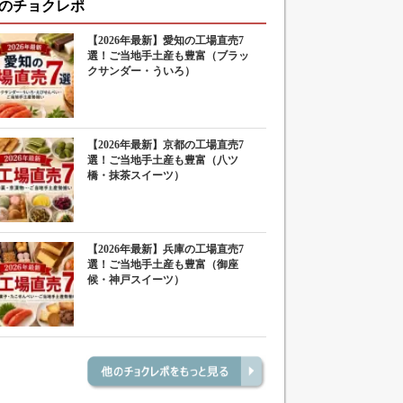
のチョクレポ
【2026年最新】愛知の工場直売7
選！ご当地手土産も豊富（ブラッ
クサンダー・ういろ）
【2026年最新】京都の工場直売7
選！ご当地手土産も豊富（八ツ
橋・抹茶スイーツ）
【2026年最新】兵庫の工場直売7
選！ご当地手土産も豊富（御座
候・神戸スイーツ）