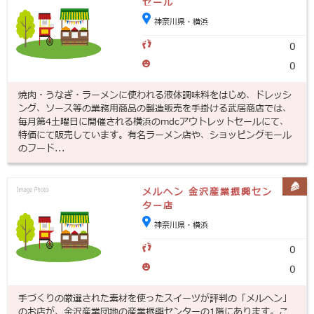
セール
神奈川県・横浜
0
0
焼肉・うなぎ・ラーメンに使われる液体調味料をはじめ、ドレッシ
ング、ソース等の業務用商品の製造販売を手掛ける武居商店では、
毎月第4土曜日に開催される横浜のmdcアウトレットセールにて、
特価にて販売しています。有名ラーメン店や、ショッピングモール
のフード...
メルヘン 金沢産業振興セン
ター店
神奈川県・横浜
0
0
手づくりの厳選された素材を使ったスイーツが評判の「メルヘン」
のお店が、金沢産業団地の産業振興センターの1階にあります。こ