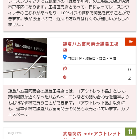
レーズンウィッチでお馴染みの「鎌倉小川軒」の工場直売店が横浜
市戸塚区にあります。工場直売店とあって、日によってレーズンウ
ィッチのこわれがあったり、10％オフの価格で商品を買うことがで
きます。駅から遠いので、近所の方以外は行くのが難しいかもしれ
ません...
鎌倉ハム富岡商会鎌倉工場
店
神奈川県・横須賀・鎌倉・三浦
0
2
鎌倉ハム富岡商会の鎌倉工場店では、『アウトレット品』として、
賞味期限が近くなったハムやベーコンなどの詰め合わせを通常より
もお得な価格で買うことができます。『アウトレット品』以外に
も、通常価格で鎌倉ハム富岡商会の商品も販売されています。カフ
ェスペー...
武居商店 mdcアウトレット