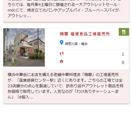
ちらでは、毎月第4土曜日に開催される一大アウトレットセール・
mdcにて、焼き立てのパンやアップルパイ・ブルーベースパイが、
アウトレッ...
梅蘭 福浦食品工場直売所
神奈川県・横浜
1
0
横浜中華街に本店を構える老舗中華料理店「梅蘭」の工場直売所
が、「産業振興センター駅」近くにあります。こちらの工場では全
23店舗分の点心を製造していて、訳あり品やアウトレット商品を特
別価格で販売しています。人気なのが「わけありチャーシューま
ん」（8個入...