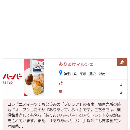
ありあけマルシェ
神奈川県・平塚・藤沢・湘南
1
2
コンビニスイーツでおなじみの「プレシア」の湘南工場直売所の跡
地にオープンしたのが『ありあけマルシェ』です。こちらでは、横
濱銘菓として有名な「ありあけハーバー」のアウトレット商品が販
売されています。また、「ありあけハーバー」以外にも高級食パン
や総菜...