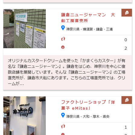
鎌倉ニュージャーマン 大
船工房直売所
神奈川県・横須賀・鎌倉・三浦
0
2
オリジナルカスタードクリームを使った「かまくらカスター」が有
名な『鎌倉ニュージャーマン』。鎌倉をはじめ、神奈川を中心に複
数店舗を展開しています。そんな『鎌倉ニュージャーマン』の工場
直売所が、鎌倉市大船にあります。こちらの工場直売所では、クリ
ームが...
ファクトリーショップ「洋
菓子 eMitas」
神奈川県・大和・厚木・県央
1