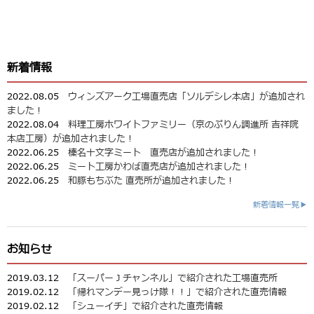
新着情報
2022.08.05
ウィンズアーク工場直売店「ソルデシレ本店」が追加され
ました！
2022.08.04
料理工房ホワイトファミリー（京のぷりん調進所 吉祥院
本店工房）が追加されました！
2022.06.25
榛名十文字ミート 直売店が追加されました！
2022.06.25
ミート工房かわば直売店が追加されました！
2022.06.25
和豚もちぶた 直売所が追加されました！
新着情報一覧▶
お知らせ
2019.03.12
「スーパーＪチャンネル」で紹介された工場直売所
2019.02.12
「帰れマンデー見っけ隊！！」で紹介された直売情報
2019.02.12
「シューイチ」で紹介された直売情報