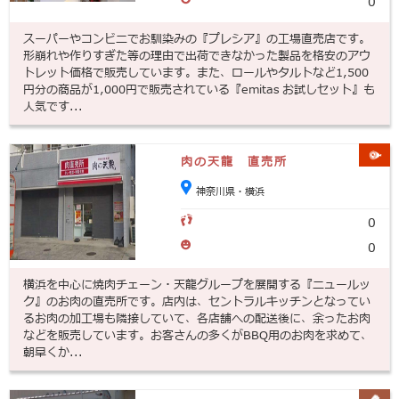
0
スーパーやコンビニでお馴染みの『プレシア』の工場直売店です。
形崩れや作りすぎた等の理由で出荷できなかった製品を格安のアウ
トレット価格で販売しています。また、ロールやタルトなど1,500
円分の商品が1,000円で販売されている『emitas お試しセット』も
人気です...
肉の天龍 直売所
神奈川県・横浜
0
0
横浜を中心に焼肉チェーン・天龍グループを展開する『ニュールッ
ク』のお肉の直売所です。店内は、セントラルキッチンとなってい
るお肉の加工場も隣接していて、各店舗への配送後に、余ったお肉
などを販売しています。お客さんの多くがBBQ用のお肉を求めて、
朝早くか...