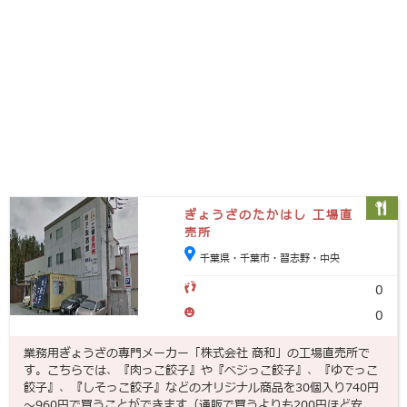
ぎょうざのたかはし 工場直
売所
千葉県・千葉市・習志野・中央
0
0
業務用ぎょうざの専門メーカー「株式会社 商和」の工場直売所で
す。こちらでは、『肉っこ餃子』や『ベジっこ餃子』、『ゆでっこ
餃子』、『しそっこ餃子』などのオリジナル商品を30個入り740円
～960円で買うことができます（通販で買うよりも200円ほど安