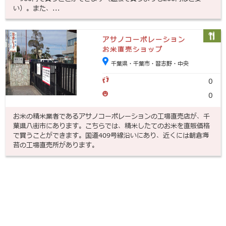
い）。また、...
アサノコーポレーション
お米直売ショップ
千葉県・千葉市・習志野・中央
0
0
お米の精米業者であるアサノコーポレーションの工場直売店が、千
葉県八街市にあります。こちらでは、精米したてのお米を直販価格
で買うことができます。国道409号線沿いにあり、近くには朝倉海
苔の工場直売所があります。