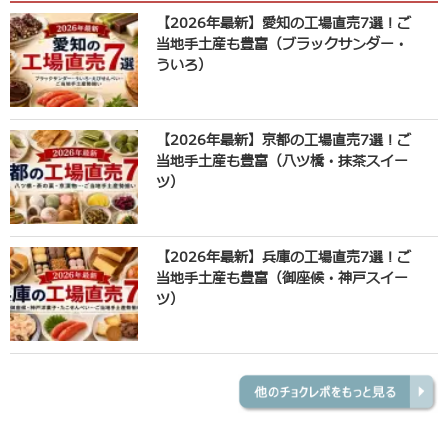
【2026年最新】愛知の工場直売7選！ご
当地手土産も豊富（ブラックサンダー・
ういろ）
【2026年最新】京都の工場直売7選！ご
当地手土産も豊富（八ツ橋・抹茶スイー
ツ）
【2026年最新】兵庫の工場直売7選！ご
当地手土産も豊富（御座候・神戸スイー
ツ）