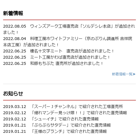
新着情報
2022.08.05
ウィンズアーク工場直売店「ソルデシレ本店」が追加され
ました！
2022.08.04
料理工房ホワイトファミリー（京のぷりん調進所 吉祥院
本店工房）が追加されました！
2022.06.25
榛名十文字ミート 直売店が追加されました！
2022.06.25
ミート工房かわば直売店が追加されました！
2022.06.25
和豚もちぶた 直売所が追加されました！
新着情報一覧▶
お知らせ
2019.03.12
「スーパーＪチャンネル」で紹介された工場直売所
2019.02.12
「帰れマンデー見っけ隊！！」で紹介された直売情報
2019.02.12
「シューイチ」で紹介された直売情報
2019.01.21
「ぶらぶらサタデー」で紹介された直売情報
2019.01.21
「王様のブランチ」で紹介された直売情報