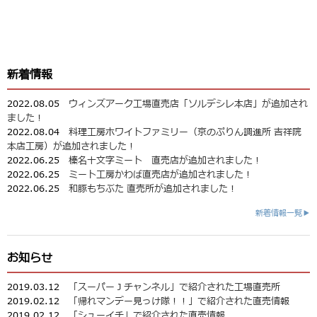
新着情報
2022.08.05
ウィンズアーク工場直売店「ソルデシレ本店」が追加され
ました！
2022.08.04
料理工房ホワイトファミリー（京のぷりん調進所 吉祥院
本店工房）が追加されました！
2022.06.25
榛名十文字ミート 直売店が追加されました！
2022.06.25
ミート工房かわば直売店が追加されました！
2022.06.25
和豚もちぶた 直売所が追加されました！
新着情報一覧▶
お知らせ
2019.03.12
「スーパーＪチャンネル」で紹介された工場直売所
2019.02.12
「帰れマンデー見っけ隊！！」で紹介された直売情報
2019.02.12
「シューイチ」で紹介された直売情報